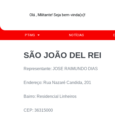
Olá , Militante! Seja bem-vinda(o)!
PT-MG
NOTÍCIAS
SÃO JOÃO DEL REI
Representante: JOSE RAIMUNDO DIAS
Endereço: Rua Nazaré Candida, 201
Bairro: Residencial Linheiros
CEP: 36315000