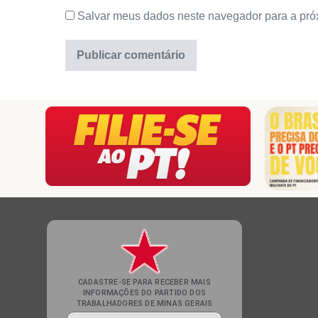
Salvar meus dados neste navegador para a pró
CADASTRE-SE PARA RECEBER MAIS
INFORMAÇÕES DO PARTIDO DOS
TRABALHADORES DE MINAS GERAIS