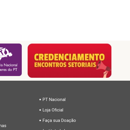
PT Nacional
Loja Oficial
Faça sua Doação
inas