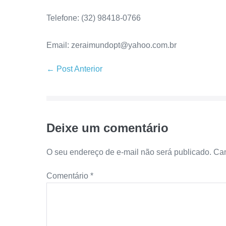
Telefone: (32) 98418-0766
Email: zeraimundopt@yahoo.com.br
← Post Anterior
Deixe um comentário
O seu endereço de e-mail não será publicado.
Cam
Comentário
*