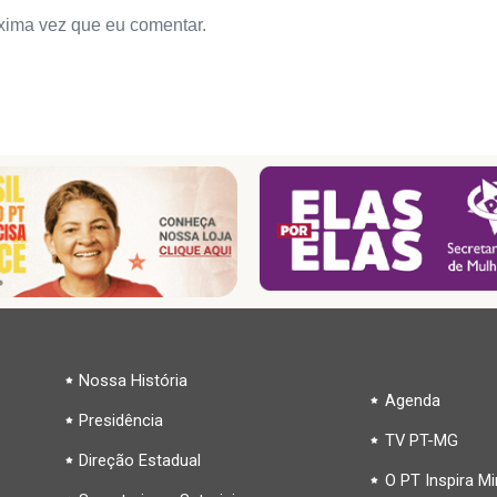
xima vez que eu comentar.
Nossa História
Agenda
Presidência
TV PT-MG
Direção Estadual
O PT Inspira M