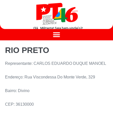
Olá , Militante! Seja bem-vinda(o)!
RIO PRETO
Representante: CARLOS EDUARDO DUQUE MANOEL
Endereço: Rua Viscondessa Do Monte Verde, 329
Bairro: Divino
CEP: 36130000