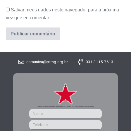
Salvar meus dados neste navegador para a próxima
vez que eu comentar.
comunica@ptmg.org.br
031 3115-7613
CADASTRE-SE PARA RECEBER MAIS INFORMAÇÕES DO PARTIDO DOS TRABALHADORES DE MINAS GERAIS