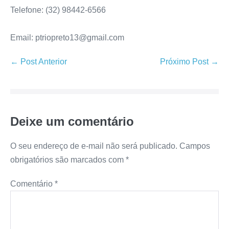
Telefone: (32) 98442-6566
Email: ptriopreto13@gmail.com
← Post Anterior
Próximo Post →
Deixe um comentário
O seu endereço de e-mail não será publicado.
Campos
obrigatórios são marcados com
*
Comentário
*