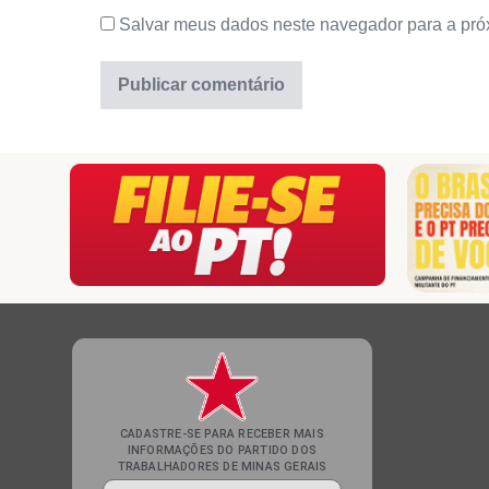
Salvar meus dados neste navegador para a pró
CADASTRE-SE PARA RECEBER MAIS
INFORMAÇÕES DO PARTIDO DOS
TRABALHADORES DE MINAS GERAIS