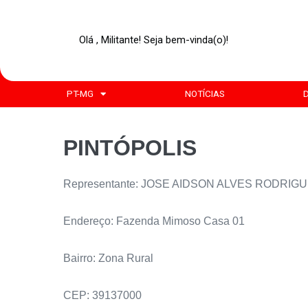
Olá , Militante! Seja bem-vinda(o)!
PT-MG
NOTÍCIAS
PINTÓPOLIS
Representante: JOSE AIDSON ALVES RODRIG
Endereço: Fazenda Mimoso Casa 01
Bairro: Zona Rural
CEP: 39137000