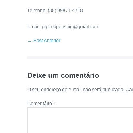
Telefone: (38) 99871-4718
Email: ptpintopolismg@gmail.com
← Post Anterior
Deixe um comentário
O seu endereço de e-mail não será publicado.
Cam
Comentário
*