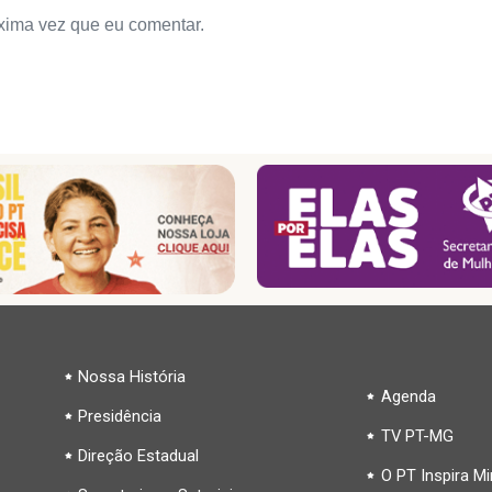
xima vez que eu comentar.
Nossa História
Agenda
Presidência
TV PT-MG
Direção Estadual
O PT Inspira M