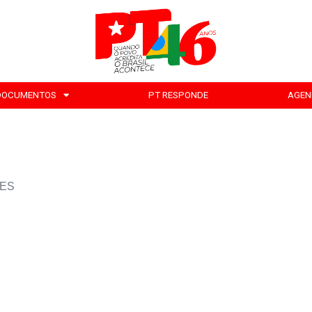
DOCUMENTOS
PT RESPONDE
AGEN
UES