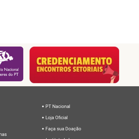
PT Nacional
Loja Oficial
Faça sua Doação
inas