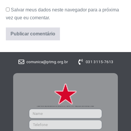
Salvar meus dados neste navegador para a próxima
vez que eu comentar.
comunica@ptmg.org.br
031 3115-7613
CADASTRE-SE PARA RECEBER MAIS INFORMAÇÕES DO PARTIDO DOS TRABALHADORES DE MINAS GERAIS