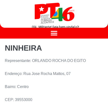
Olá , Militante! Seja bem-vinda(o)!
NINHEIRA
Representante: ORLANDO ROCHA DO EGITO
Endereço: Rua Jose Rocha Mattos, 07
Bairro: Centro
CEP: 39553000