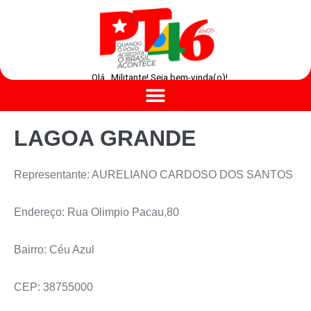
Olá , Militante! Seja bem-vinda(o)!
LAGOA GRANDE
Representante: AURELIANO CARDOSO DOS SANTOS
Endereço: Rua Olimpio Pacau,80
Bairro: Céu Azul
CEP: 38755000