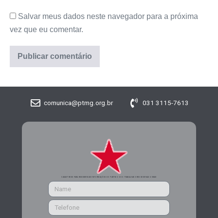
Salvar meus dados neste navegador para a próxima
vez que eu comentar.
comunica@ptmg.org.br
031 3115-7613
CADASTRE-SE PARA RECEBER MAIS INFORMAÇÕES DO PARTIDO DOS TRABALHADORES DE MINAS GERAIS