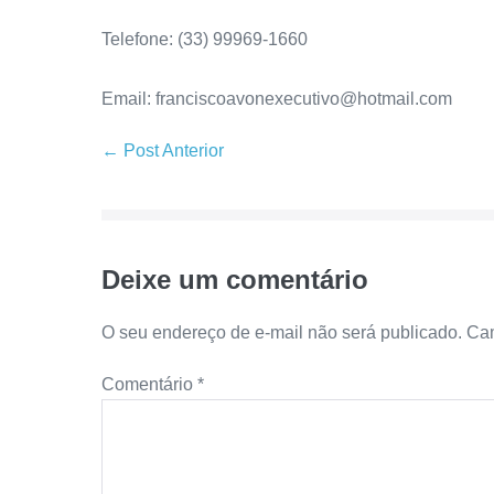
Telefone: (33) 99969-1660
Email: franciscoavonexecutivo@hotmail.com
← Post Anterior
Deixe um comentário
O seu endereço de e-mail não será publicado.
Cam
Comentário
*