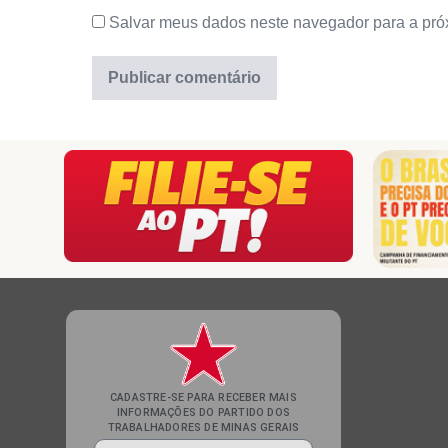
Salvar meus dados neste navegador para a pró
CADASTRE-SE PARA RECEBER MAIS
INFORMAÇÕES DO PARTIDO DOS
TRABALHADORES DE MINAS GERAIS