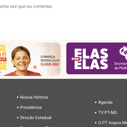
xima vez que eu comentar.
Nossa História
Agenda
Presidência
TV PT-MG
Direção Estadual
O PT Inspira M