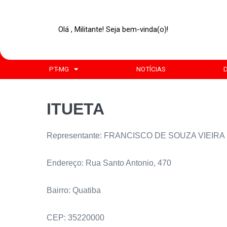
Olá , Militante! Seja bem-vinda(o)!
PT-MG
NOTÍCIAS
ITUETA
Representante: FRANCISCO DE SOUZA VIEIRA
Endereço: Rua Santo Antonio, 470
Bairro: Quatiba
CEP: 35220000