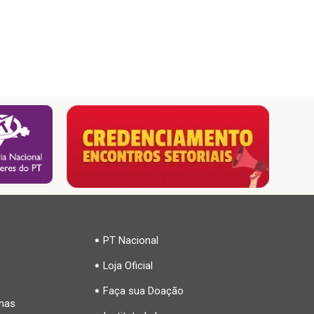
PT Nacional
Loja Oficial
Faça sua Doação
inas