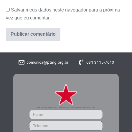
Salvar meus dados neste navegador para a próxima
vez que eu comentar.
comunica@ptmg.org.br
031 3115-7613
CADASTRE-SE PARA RECEBER MAIS INFORMAÇÕES DO PARTIDO DOS TRABALHADORES DE MINAS GERAIS