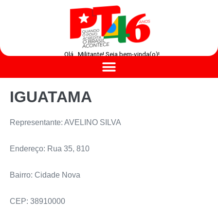
Olá , Militante! Seja bem-vinda(o)!
IGUATAMA
Representante: AVELINO SILVA
Endereço: Rua 35, 810
Bairro: Cidade Nova
CEP: 38910000