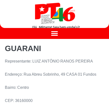
Olá , Militante! Seja bem-vinda(o)!
GUARANI
Representante: LUIZ ANTÔNIO RANOS PEREIRA
Endereço: Rua Abreu Sobrinho, 49 CASA 01 Fundos
Bairro: Centro
CEP: 36160000