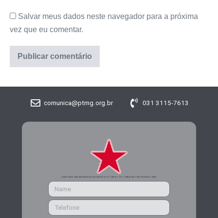
Salvar meus dados neste navegador para a próxima
vez que eu comentar.
comunica@ptmg.org.br
031 3115-7613
CADASTRE-SE PARA RECEBER MAIS INFORMAÇÕES DO PARTIDO DOS TRABALHADORES DE MINAS GERAIS