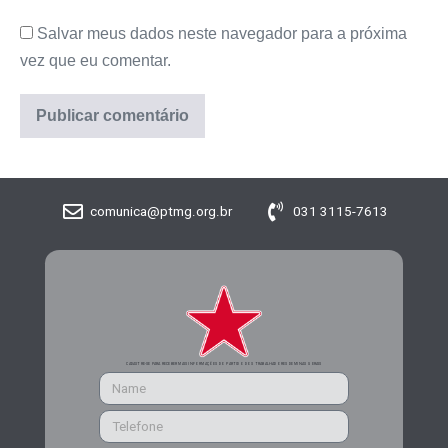
Salvar meus dados neste navegador para a próxima
vez que eu comentar.
comunica@ptmg.org.br
031 3115-7613
CADASTRE-SE PARA RECEBER MAIS INFORMAÇÕES DO PARTIDO DOS TRABALHADORES DE MINAS GERAIS