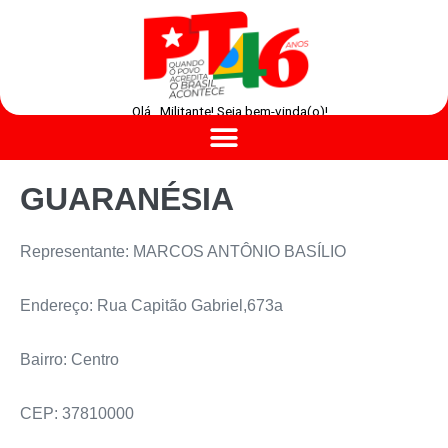
Olá , Militante! Seja bem-vinda(o)!
GUARANÉSIA
Representante: MARCOS ANTÔNIO BASÍLIO
Endereço: Rua Capitão Gabriel,673a
Bairro: Centro
CEP: 37810000