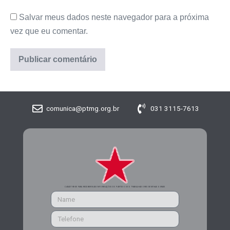
Salvar meus dados neste navegador para a próxima
vez que eu comentar.
comunica@ptmg.org.br
031 3115-7613
CADASTRE-SE PARA RECEBER MAIS INFORMAÇÕES DO PARTIDO DOS TRABALHADORES DE MINAS GERAIS