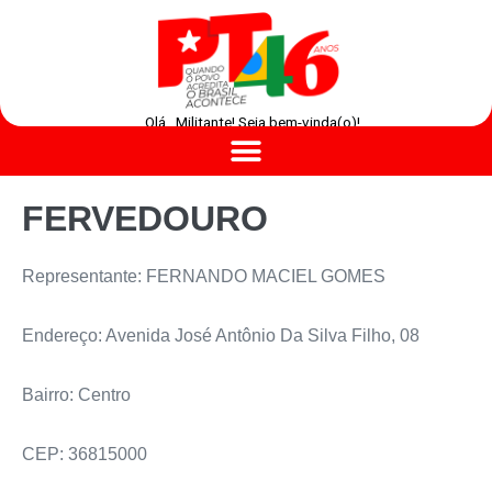
Olá , Militante! Seja bem-vinda(o)!
FERVEDOURO
Representante: FERNANDO MACIEL GOMES
Endereço: Avenida José Antônio Da Silva Filho, 08
Bairro: Centro
CEP: 36815000