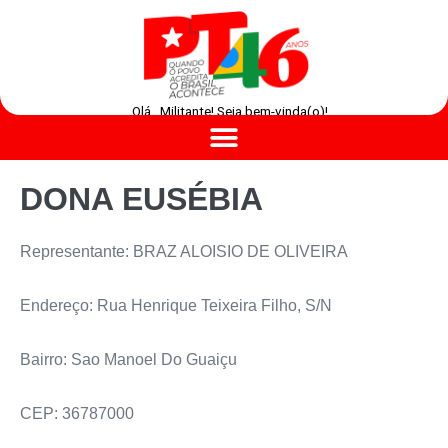
Olá , Militante! Seja bem-vinda(o)!
DONA EUSÉBIA
Representante: BRAZ ALOISIO DE OLIVEIRA
Endereço: Rua Henrique Teixeira Filho, S/N
Bairro: Sao Manoel Do Guaiçu
CEP: 36787000