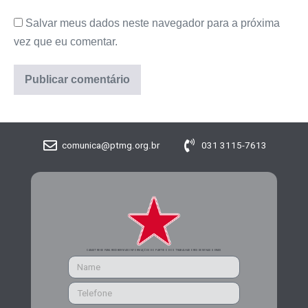
Salvar meus dados neste navegador para a próxima
vez que eu comentar.
comunica@ptmg.org.br
031 3115-7613
CADASTRE-SE PARA RECEBER MAIS INFORMAÇÕES DO PARTIDO DOS TRABALHADORES DE MINAS GERAIS