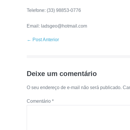
Telefone: (33) 98853-0776
Email: ladsgeo@hotmail.com
← Post Anterior
Deixe um comentário
O seu endereço de e-mail não será publicado.
Cam
Comentário
*