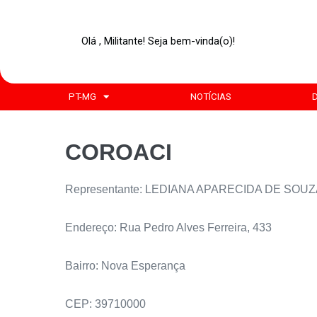
Olá , Militante! Seja bem-vinda(o)!
PT-MG
NOTÍCIAS
COROACI
Representante: LEDIANA APARECIDA DE SOU
Endereço: Rua Pedro Alves Ferreira, 433
Bairro: Nova Esperança
CEP: 39710000