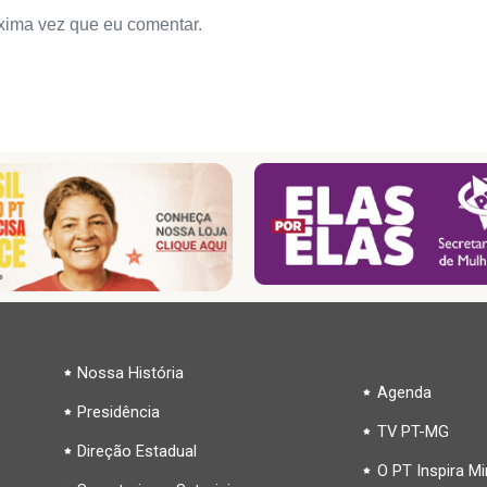
xima vez que eu comentar.
Nossa História
Agenda
Presidência
TV PT-MG
Direção Estadual
O PT Inspira M