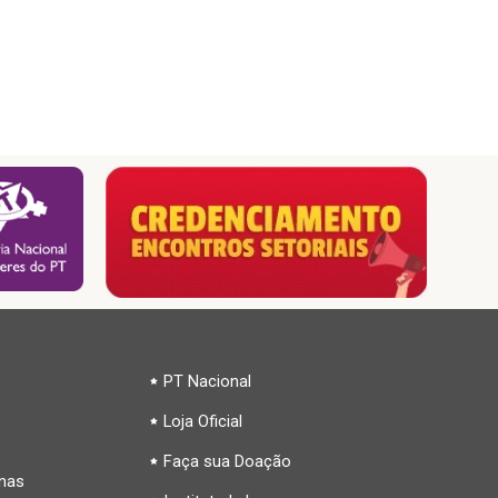
PT Nacional
Loja Oficial
Faça sua Doação
inas