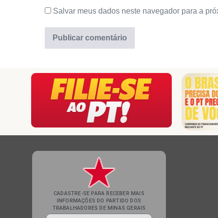
Salvar meus dados neste navegador para a pró
CADASTRE-SE PARA RECEBER MAIS
INFORMAÇÕES DO PARTIDO DOS
TRABALHADORES DE MINAS GERAIS