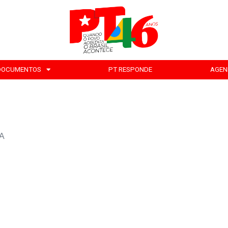
DOCUMENTOS
PT RESPONDE
AGEN
ZA