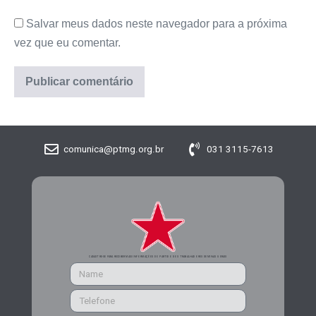
Salvar meus dados neste navegador para a próxima
vez que eu comentar.
comunica@ptmg.org.br
031 3115-7613
CADASTRE-SE PARA RECEBER MAIS INFORMAÇÕES DO PARTIDO DOS TRABALHADORES DE MINAS GERAIS