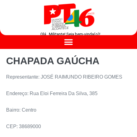
Olá , Militante! Seja bem-vinda(o)!
CHAPADA GAÚCHA
Representante: JOSÉ RAIMUNDO RIBEIRO GOMES
Endereço: Rua Eloi Ferreira Da Silva, 385
Bairro: Centro
CEP: 38689000