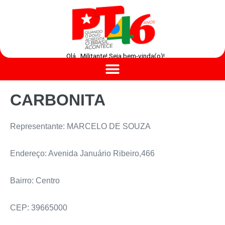
Olá , Militante! Seja bem-vinda(o)!
CARBONITA
Representante: MARCELO DE SOUZA
Endereço: Avenida Januário Ribeiro,466
Bairro: Centro
CEP: 39665000