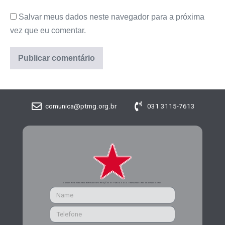
Salvar meus dados neste navegador para a próxima
vez que eu comentar.
comunica@ptmg.org.br
031 3115-7613
CADASTRE-SE PARA RECEBER MAIS INFORMAÇÕES DO PARTIDO DOS TRABALHADORES DE MINAS GERAIS