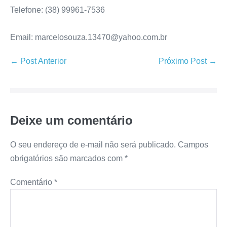
Telefone: (38) 99961-7536
Email: marcelosouza.13470@yahoo.com.br
← Post Anterior
Próximo Post →
Deixe um comentário
O seu endereço de e-mail não será publicado.
Campos
obrigatórios são marcados com
*
Comentário
*