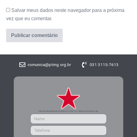
Salvar meus dados neste navegador para a próxima
vez que eu comentar.
comunica@ptmg.org.br
031 3115-7613
CADASTRE-SE PARA RECEBER MAIS INFORMAÇÕES DO PARTIDO DOS TRABALHADORES DE MINAS GERAIS