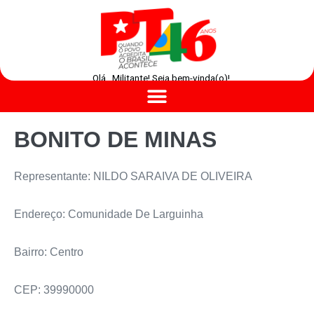
Olá , Militante! Seja bem-vinda(o)!
BONITO DE MINAS
Representante: NILDO SARAIVA DE OLIVEIRA
Endereço: Comunidade De Larguinha
Bairro: Centro
CEP: 39990000