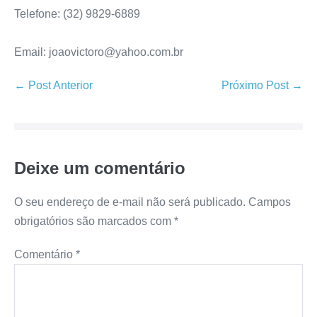
Telefone: (32) 9829-6889
Email: joaovictoro@yahoo.com.br
← Post Anterior
Próximo Post →
Deixe um comentário
O seu endereço de e-mail não será publicado.
Campos
obrigatórios são marcados com
*
Comentário
*