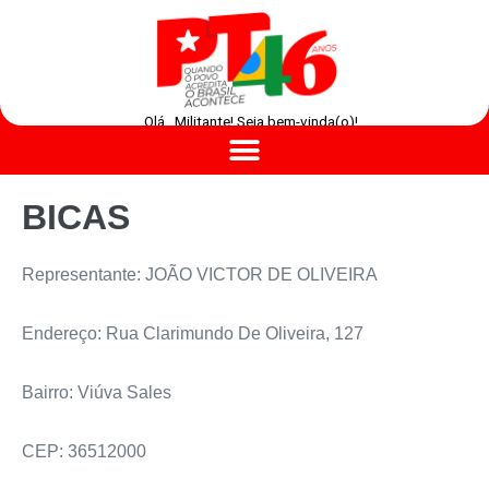
Olá , Militante! Seja bem-vinda(o)!
BICAS
Representante: JOÃO VICTOR DE OLIVEIRA
Endereço: Rua Clarimundo De Oliveira, 127
Bairro: Viúva Sales
CEP: 36512000