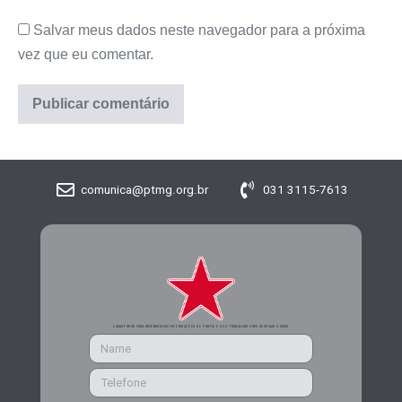
Salvar meus dados neste navegador para a próxima
vez que eu comentar.
comunica@ptmg.org.br
031 3115-7613
CADASTRE-SE PARA RECEBER MAIS INFORMAÇÕES DO PARTIDO DOS TRABALHADORES DE MINAS GERAIS