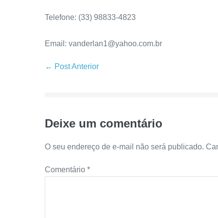
Telefone: (33) 98833-4823
Email: vanderlan1@yahoo.com.br
← Post Anterior
Deixe um comentário
O seu endereço de e-mail não será publicado.
Cam
Comentário
*