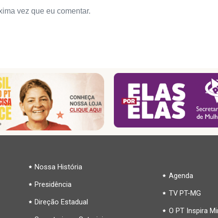
xima vez que eu comentar.
Nossa História
Agenda
Presidência
TV PT-MG
Direção Estadual
O PT Inspira M