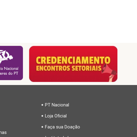
PT Nacional
Loja Oficial
Faça sua Doação
inas