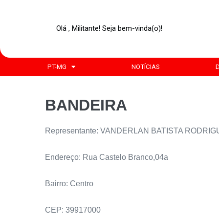
Olá , Militante! Seja bem-vinda(o)!
PT-MG
NOTÍCIAS
BANDEIRA
Representante: VANDERLAN BATISTA RODRI
Endereço: Rua Castelo Branco,04a
Bairro: Centro
CEP: 39917000