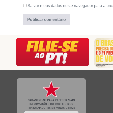
Salvar meus dados neste navegador para a pró
CADASTRE-SE PARA RECEBER MAIS
INFORMAÇÕES DO PARTIDO DOS
TRABALHADORES DE MINAS GERAIS