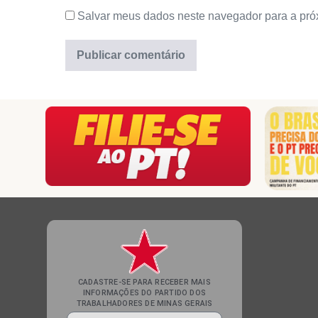
Salvar meus dados neste navegador para a pró
CADASTRE-SE PARA RECEBER MAIS
INFORMAÇÕES DO PARTIDO DOS
TRABALHADORES DE MINAS GERAIS