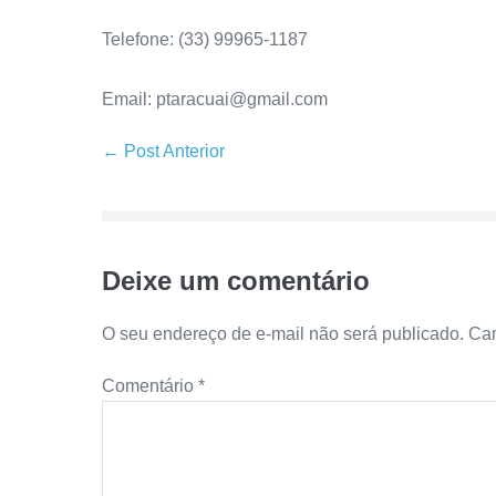
Telefone: (33) 99965-1187
Email: ptaracuai@gmail.com
← Post Anterior
Deixe um comentário
O seu endereço de e-mail não será publicado.
Cam
Comentário
*