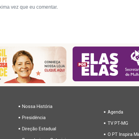
xima vez que eu comentar.
Nossa História
Agenda
Presidência
TV PT-MG
Direção Estadual
O PT Inspira M