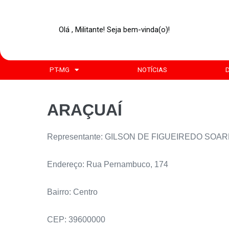
Olá , Militante! Seja bem-vinda(o)!
PT-MG
NOTÍCIAS
ARAÇUAÍ
Representante: GILSON DE FIGUEIREDO SOA
Endereço: Rua Pernambuco, 174
Bairro: Centro
CEP: 39600000