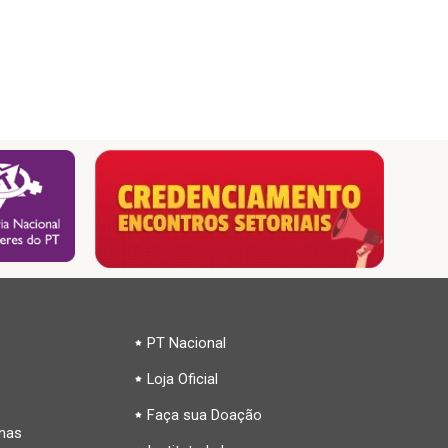
PT Nacional
Loja Oficial
Faça sua Doação
inas