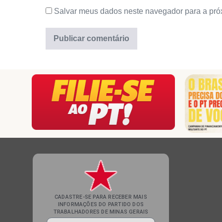
Salvar meus dados neste navegador para a pró
CADASTRE-SE PARA RECEBER MAIS
INFORMAÇÕES DO PARTIDO DOS
TRABALHADORES DE MINAS GERAIS