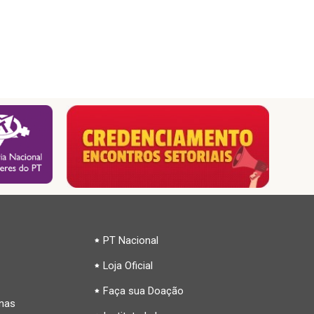
PT Nacional
Loja Oficial
Faça sua Doação
inas