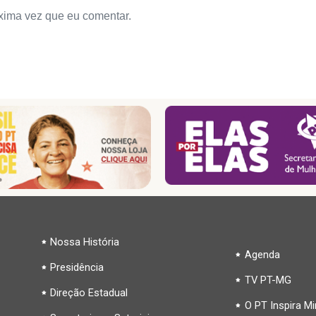
xima vez que eu comentar.
Nossa História
Agenda
Presidência
TV PT-MG
Direção Estadual
O PT Inspira M