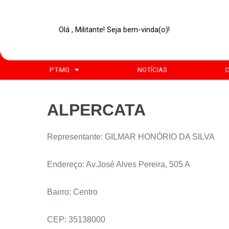
Olá , Militante! Seja bem-vinda(o)!
PT-MG
NOTÍCIAS
ALPERCATA
Representante: GILMAR HONÓRIO DA SILVA
Endereço: Av.José Alves Pereira, 505 A
Bairro: Centro
CEP: 35138000