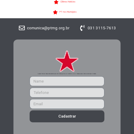
Últimas Notícias
PT nos Municípios
comunica@ptmg.org.br
031 3115-7613
CADASTRE-SE PARA RECEBER MAIS INFORMAÇÕES DO PARTIDO DOS TRABALHADORES DE MINAS GERAIS
Cadastrar