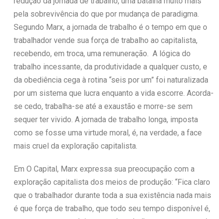
redução da jornada de trabalho, uma batalha muito mais
pela sobrevivência do que por mudança de paradigma.
Segundo Marx, a jornada de trabalho é o tempo em que o
trabalhador vende sua força de trabalho ao capitalista,
recebendo, em troca, uma remuneração. A lógica do
trabalho incessante, da produtividade a qualquer custo, e
da obediência cega à rotina “seis por um” foi naturalizada
por um sistema que lucra enquanto a vida escorre. Acorda-
se cedo, trabalha-se até a exaustão e morre-se sem
sequer ter vivido. A jornada de trabalho longa, imposta
como se fosse uma virtude moral, é, na verdade, a face
mais cruel da exploração capitalista.
Em O Capital, Marx expressa sua preocupação com a
exploração capitalista dos meios de produção: “Fica claro
que o trabalhador durante toda a sua existência nada mais
é que força de trabalho, que todo seu tempo disponível é,