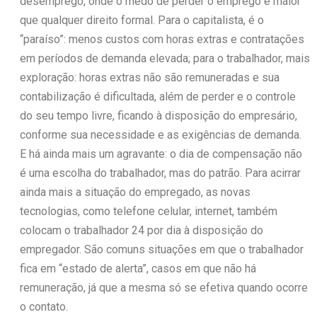
desemprego, onde o medo de perder o emprego é maior
que qualquer direito formal. Para o capitalista, é o
“paraíso”: menos custos com horas extras e contratações
em períodos de demanda elevada; para o trabalhador, mais
exploração: horas extras não são remuneradas e sua
contabilização é dificultada, além de perder e o controle
do seu tempo livre, ficando à disposição do empresário,
conforme sua necessidade e as exigências de demanda.
E há ainda mais um agravante: o dia de compensação não
é uma escolha do trabalhador, mas do patrão. Para acirrar
ainda mais a situação do empregado, as novas
tecnologias, como telefone celular, internet, também
colocam o trabalhador 24 por dia à disposição do
empregador. São comuns situações em que o trabalhador
fica em “estado de alerta”, casos em que não há
remuneração, já que a mesma só se efetiva quando ocorre
o contato.