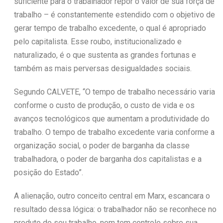
suficiente para o trabalhador repor o valor de sua força de
trabalho – é constantemente estendido com o objetivo de
gerar tempo de trabalho excedente, o qual é apropriado
pelo capitalista. Esse roubo, institucionalizado e
naturalizado, é o que sustenta as grandes fortunas e
também as mais perversas desigualdades sociais.
Segundo CALVETE, “O tempo de trabalho necessário varia
conforme o custo de produção, o custo de vida e os
avanços tecnológicos que aumentam a produtividade do
trabalho. O tempo de trabalho excedente varia conforme a
organização social, o poder de barganha da classe
trabalhadora, o poder de barganha dos capitalistas e a
posição do Estado”.
A alienação, outro conceito central em Marx, escancara o
resultado dessa lógica: o trabalhador não se reconhece no
produto do seu trabalho, nem tem controle sobre sua