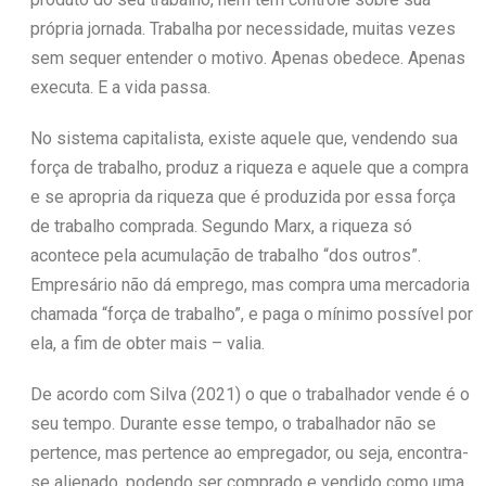
própria jornada. Trabalha por necessidade, muitas vezes
sem sequer entender o motivo. Apenas obedece. Apenas
executa. E a vida passa.
No sistema capitalista, existe aquele que, vendendo sua
força de trabalho, produz a riqueza e aquele que a compra
e se apropria da riqueza que é produzida por essa força
de trabalho comprada. Segundo Marx, a riqueza só
acontece pela acumulação de trabalho “dos outros”.
Empresário não dá emprego, mas compra uma mercadoria
chamada “força de trabalho”, e paga o mínimo possível por
ela, a fim de obter mais – valia.
De acordo com Silva (2021) o que o trabalhador vende é o
seu tempo. Durante esse tempo, o trabalhador não se
pertence, mas pertence ao empregador, ou seja, encontra-
se alienado, podendo ser comprado e vendido como uma