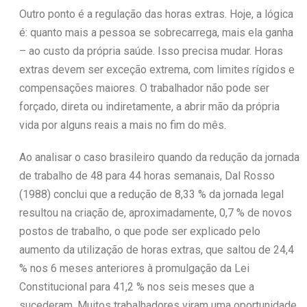
Outro ponto é a regulação das horas extras. Hoje, a lógica
é: quanto mais a pessoa se sobrecarrega, mais ela ganha
– ao custo da própria saúde. Isso precisa mudar. Horas
extras devem ser exceção extrema, com limites rígidos e
compensações maiores. O trabalhador não pode ser
forçado, direta ou indiretamente, a abrir mão da própria
vida por alguns reais a mais no fim do mês.
Ao analisar o caso brasileiro quando da redução da jornada
de trabalho de 48 para 44 horas semanais, Dal Rosso
(1988) conclui que a redução de 8,33 % da jornada legal
resultou na criação de, aproximadamente, 0,7 % de novos
postos de trabalho, o que pode ser explicado pelo
aumento da utilização de horas extras, que saltou de 24,4
% nos 6 meses anteriores à promulgação da Lei
Constitucional para 41,2 % nos seis meses que a
sucederam. Muitos trabalhadores viram uma oportunidade