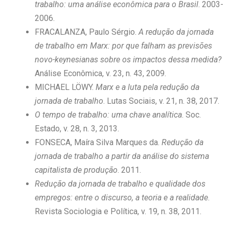
trabalho: uma análise econômica para o Brasil
. 2003-
2006.
FRACALANZA, Paulo Sérgio.
A redução da jornada
de trabalho em Marx: por que falham as previsões
novo-keynesianas sobre os impactos dessa medida?
Análise Econômica, v. 23, n. 43, 2009.
MICHAEL LÖWY.
Marx e a luta pela redução da
jornada de trabalho
. Lutas Sociais, v. 21, n. 38, 2017.
O tempo de trabalho: uma chave analítica
. Soc.
Estado, v. 28, n. 3, 2013.
FONSECA, Maíra Silva Marques da.
Redução da
jornada de trabalho a partir da análise do sistema
capitalista de produção
. 2011.
Redução da jornada de trabalho e qualidade dos
empregos: entre o discurso, a teoria e a realidade
.
Revista Sociologia e Política, v. 19, n. 38, 2011.