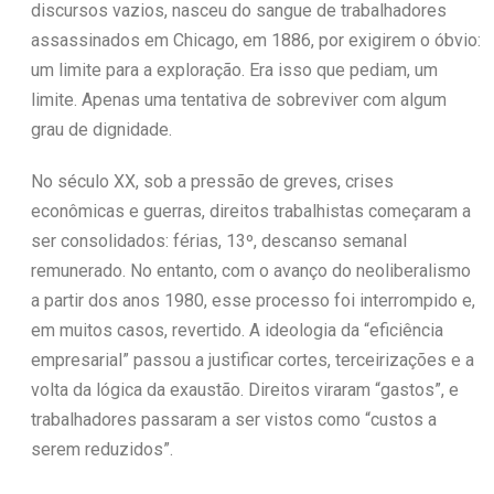
discursos vazios, nasceu do sangue de trabalhadores
assassinados em Chicago, em 1886, por exigirem o óbvio:
um limite para a exploração. Era isso que pediam, um
limite. Apenas uma tentativa de sobreviver com algum
grau de dignidade.
No século XX, sob a pressão de greves, crises
econômicas e guerras, direitos trabalhistas começaram a
ser consolidados: férias, 13º, descanso semanal
remunerado. No entanto, com o avanço do neoliberalismo
a partir dos anos 1980, esse processo foi interrompido e,
em muitos casos, revertido. A ideologia da “eficiência
empresarial” passou a justificar cortes, terceirizações e a
volta da lógica da exaustão. Direitos viraram “gastos”, e
trabalhadores passaram a ser vistos como “custos a
serem reduzidos”.