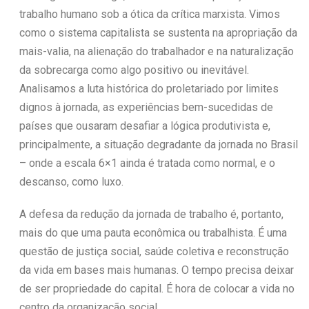
trabalho humano sob a ótica da crítica marxista. Vimos
como o sistema capitalista se sustenta na apropriação da
mais-valia, na alienação do trabalhador e na naturalização
da sobrecarga como algo positivo ou inevitável.
Analisamos a luta histórica do proletariado por limites
dignos à jornada, as experiências bem-sucedidas de
países que ousaram desafiar a lógica produtivista e,
principalmente, a situação degradante da jornada no Brasil
– onde a escala 6×1 ainda é tratada como normal, e o
descanso, como luxo.
A defesa da redução da jornada de trabalho é, portanto,
mais do que uma pauta econômica ou trabalhista. É uma
questão de justiça social, saúde coletiva e reconstrução
da vida em bases mais humanas. O tempo precisa deixar
de ser propriedade do capital. É hora de colocar a vida no
centro da organização social.