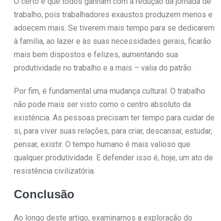
O certo é que todos ganham com a redução da jornada de
trabalho, pois trabalhadores exaustos produzem menos e
adoecem mais. Se tiverem mais tempo para se dedicarem
à família, ao lazer e às suas necessidades gerais, ficarão
mais bem dispostos e felizes, aumentando sua
produtividade no trabalho e a mais – valia do patrão.
Por fim, é fundamental uma mudança cultural. O trabalho
não pode mais ser visto como o centro absoluto da
existência. As pessoas precisam ter tempo para cuidar de
si, para viver suas relações, para criar, descansar, estudar,
pensar, existir. O tempo humano é mais valioso que
qualquer produtividade. E defender isso é, hoje, um ato de
resistência civilizatória.
Conclusão
Ao longo deste artigo, examinamos a exploração do