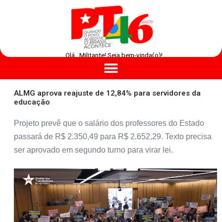
Olá , Militante! Seja bem-vinda(o)!
ALMG aprova reajuste de 12,84% para servidores da
educação
Projeto prevê que o salário dos professores do Estado
passará de R$ 2.350,49 para R$ 2.652,29. Texto precisa
ser aprovado em segundo turno para virar lei.