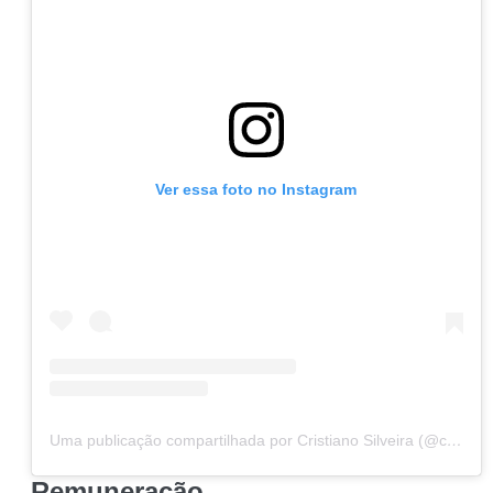
Ver essa foto no Instagram
Uma publicação compartilhada por Cristiano Silveira (@cristianosilveiramg)
Remuneração