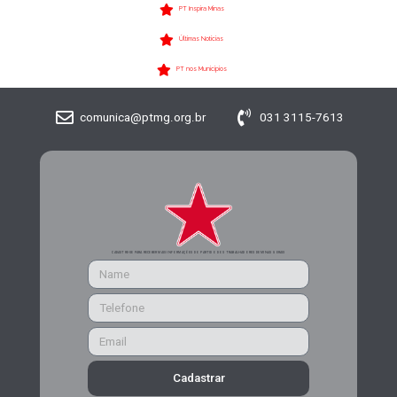
PT Inspira Minas
Últimas Notícias
PT nos Municípios
comunica@ptmg.org.br
031 3115-7613
CADASTRE-SE PARA RECEBER MAIS INFORMAÇÕES DO PARTIDO DOS TRABALHADORES DE MINAS GERAIS
Cadastrar