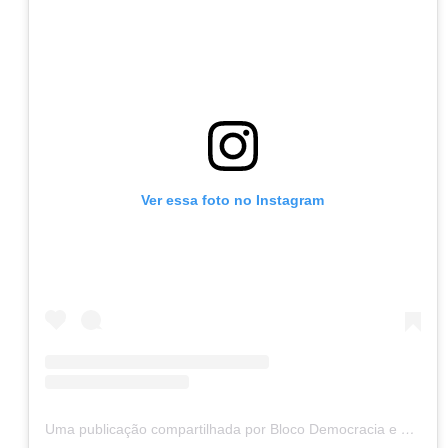
Ver essa foto no Instagram
Uma publicação compartilhada por Bloco Democracia e Luta (@blocodemocraciaeluta)