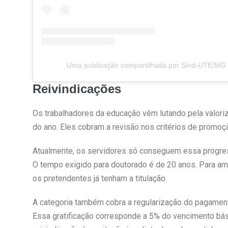
Uma publicação compartilhada por Sind-UTE/MG
Reivindicações
Os trabalhadores da educação vêm lutando pela valoriz
do ano. Eles cobram a revisão nos critérios de promoç
Atualmente, os servidores só conseguem essa progres
O tempo exigido para doutorado é de 20 anos. Para a
os pretendentes já tenham a titulação.
A categoria também cobra a regularização do pagament
Essa gratificação corresponde a 5% do vencimento bási