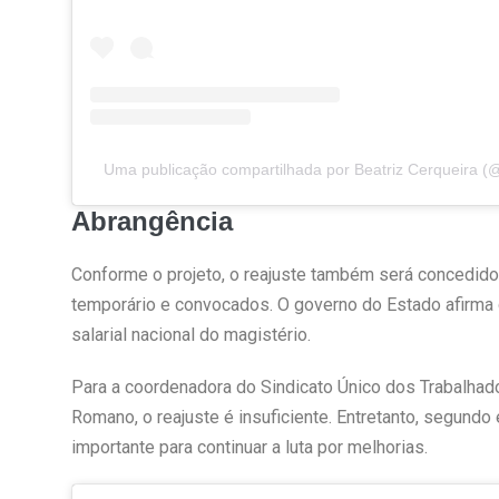
Uma publicação compartilhada por Beatriz Cerqueira (
Abrangência
Conforme o projeto, o reajuste também será concedido 
temporário e convocados. O governo do Estado afirma 
salarial nacional do magistério.
Para a coordenadora do Sindicato Único dos Trabalha
Romano, o reajuste é insuficiente. Entretanto, segundo
importante para continuar a luta por melhorias.