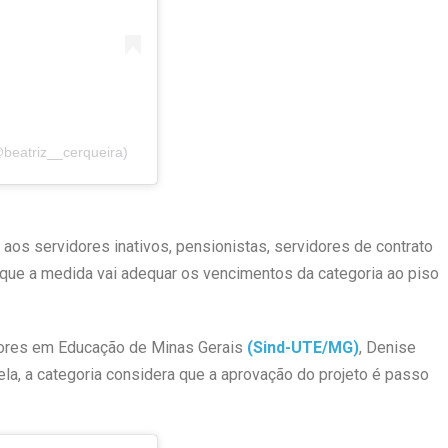
@beatriz__cerqueira)
aos servidores inativos, pensionistas, servidores de contrato
que a medida vai adequar os vencimentos da categoria ao piso
dores em Educação de Minas Gerais
(Sind-UTE/MG)
, Denise
 ela, a categoria considera que a aprovação do projeto é passo