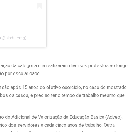
 (@sindutemg)
ação da categoria e já realizaram diversos protestos ao longo
ão por escolaridade.
são após 15 anos de efetivo exercício, no caso de mestrado.
mbos os casos, é preciso ter o tempo de trabalho mesmo que
o do Adicional de Valorização da Educação Básica (Adveb).
co dos servidores a cada cinco anos de trabalho. Outra