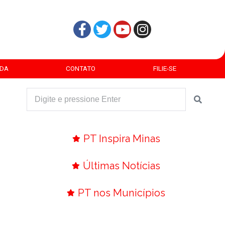
DA
CONTATO
FILIE-SE
PT Inspira Minas
Últimas Notícias
PT nos Municípios