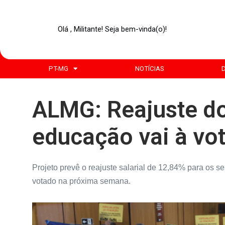
Olá , Militante! Seja bem-vinda(o)!
PT-MG
NOTÍCIAS
ALMG: Reajuste do
educação vai à vo
Projeto prevê o reajuste salarial de 12,84% para os s
votado na próxima semana.