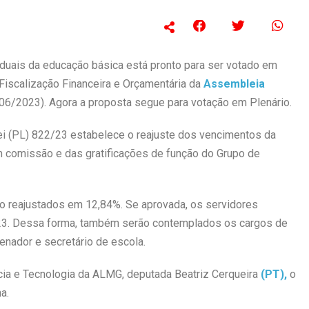
aduais da educação básica está pronto para ser votado em
 Fiscalização Financeira e Orçamentária da
Assembleia
06/2023). Agora a proposta segue para votação em Plenário.
ei (PL) 822/23 estabelece o reajuste dos vencimentos da
m comissão e das gratificações de função do Grupo de
o reajustados em 12,84%. Se aprovada, os servidores
2023. Dessa forma, também serão contemplados os cargos de
enador e secretário de escola.
ia e Tecnologia da ALMG, deputada Beatriz Cerqueira
(PT),
o
a.