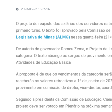
2023-06-22 16:35:37
O projeto de reajuste dos salários dos servidores est
primeiro turno. O texto foi aprovado pela Comissão de
Legislativa de Minas (ALMG)
nessa quarta-feira (21/
De autoria do governador Romeu Zema, o Projeto de L
categoria. O texto abrange os cargos de provimento e
Atividades de Educação Básica.
A proposta é de que os vencimentos da categoria serã
receberão os valores retroativos a 1º de janeiro de 
provimento em comissão de diretor, vice-diretor, coord
Segundo a presidenta da Comissão de Educação, Ciênc
projeto deve ser votado em Plenário na próxima seman