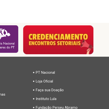
PT Nacional
Loja Oficial
Faça sua Doação
inas
Instituto Lula
Fundação Perseu Abramo