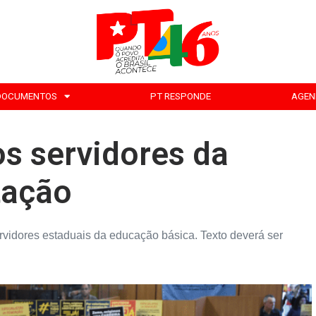
DOCUMENTOS
PT RESPONDE
AGEN
s servidores da
tação
ervidores estaduais da educação básica. Texto deverá ser