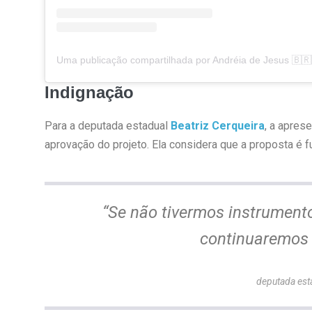
Indignação
Para a deputada estadual
Beatriz Cerqueira
, a apres
aprovação do projeto. Ela considera que a proposta é fu
“Se não tivermos instrumentos
continuaremos
deputada esta