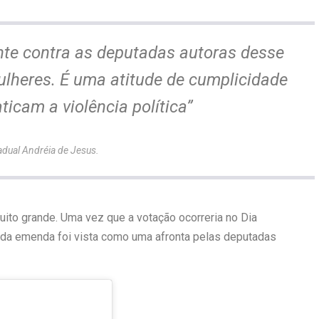
nte contra as deputadas autoras desse
ulheres. É uma atitude de cumplicidade
icam a violência política”
adual Andréia de Jesus.
ito grande. Uma vez que a votação ocorreria no Dia
o da emenda foi vista como uma afronta pelas deputadas