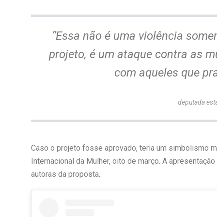
“Essa não é uma violência some
projeto, é um ataque contra as m
com aqueles que prat
deputada est
Caso o projeto fosse aprovado, teria um simbolismo mu
Internacional da Mulher, oito de março. A apresentaçã
autoras da proposta.