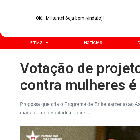
Olá , Militante! Seja bem-vinda(o)!
PT-MG
NOTÍCIAS
Votação de projeto
contra mulheres é
Proposta que cria o Programa de Enfrentamento ao Assé
manobra de deputado da direita.