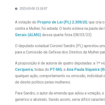
2023-03-09 13:19:07
A votação do
Projeto de Lei (PL) 2.309/20
, que cria
contra a Mulher, foi adiada. O texto estava na pauta da 
Gerais (ALMG)
dessa quarta-feira (08/03/23).
O deputado estadual Coronel Sandro (PL) aprestou uma 
para a Comissão de Defesa dos Direitos da Mulher par
A proposição é de autoria de quatro deputadas: a 1ª 
Cerqueira
, todas do
PT-MG
, e
Ana Paula Siqueira (
qualquer ação, comportamento ou omissão, individual ou 
de direito político pelas mulheres.
Para Sandro, o autor da emenda que adiou a votação, o
genérico e abstrato. Sendo assim, seria difícil caracter