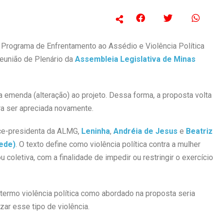
 o Programa de Enfrentamento ao Assédio e Violência Política
reunião de Plenário da
Assembleia Legislativa de Minas
emenda (alteração) ao projeto. Dessa forma, a proposta volta
a ser apreciada novamente.
vice-presidenta da ALMG,
Leninha
,
Andréia de Jesus
e
Beatriz
Rede)
. O texto define como violência política contra a mulher
coletiva, com a finalidade de impedir ou restringir o exercício
 termo violência política como abordado na proposta seria
izar esse tipo de violência.