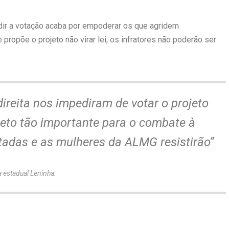
dir a votação acaba por empoderar os que agridem
propõe o projeto não virar lei, os infratores não poderão ser
reita nos impediram de votar o projeto
jeto tão importante para o combate à
utadas e as mulheres da ALMG resistirão”
 estadual Leninha.