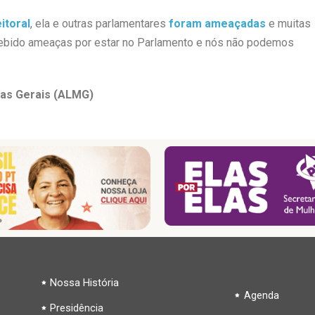
itoral
, ela e outras parlamentares
foram ameaçadas
e muitas
recebido ameaças por estar no Parlamento e nós não podemos
nas Gerais (ALMG)
Nossa História
Agenda
Presidência