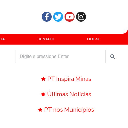
DA
CONTATO
FILIE-SE
PT Inspira Minas
Últimas Notícias
PT nos Municípios