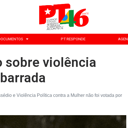
DOCUMENTOS
PT RESPONDE
AGEN
 sobre violência
 barrada
dio e Violência Política contra a Mulher não foi votada por