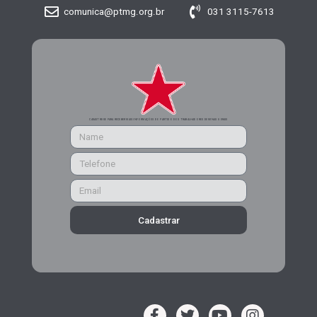
comunica@ptmg.org.br
031 3115-7613
CADASTRE-SE PARA RECEBER MAIS INFORMAÇÕES DO PARTIDO DOS TRABALHADORES DE MINAS GERAIS
Cadastrar