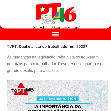
Olá , Militante! Seja bem-vinda(o)!
TVPT: Qual é a luta do trabalhador em 2022?
As mudanças na legislação trabalhista só trouxeram
prejuízos para o trabalhador. Reverter esse quadro é um
grande desafio para a classe.