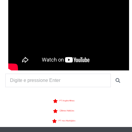
PT Inspira Minas
Últimas Notícias
PT nos Municípios