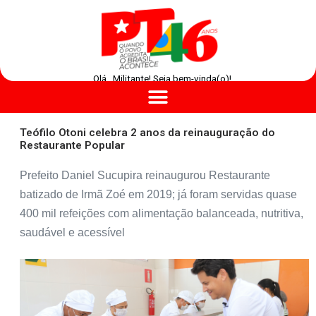
Olá , Militante! Seja bem-vinda(o)!
Teófilo Otoni celebra 2 anos da reinauguração do
Restaurante Popular
Prefeito Daniel Sucupira reinaugurou Restaurante
batizado de Irmã Zoé em 2019; já foram servidas quase
400 mil refeições com alimentação balanceada, nutritiva,
saudável e acessível