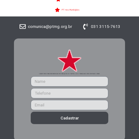
PT nos Municípios
comunica@ptmg.org.br
031 3115-7613
CADASTRE-SE PARA RECEBER MAIS INFORMAÇÕES DO PARTIDO DOS TRABALHADORES DE MINAS GERAIS
Cadastrar