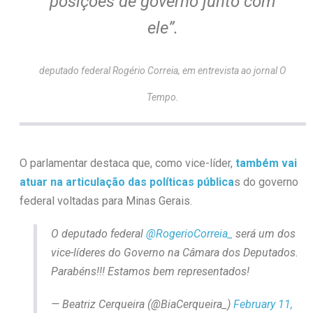
posições de governo junto com
ele”.
deputado federal
Rogério Correia, em entrevista ao jornal O
Tempo.
O parlamentar destaca que, como vice-líder,
também vai
atuar na articulação das políticas pública
s do governo
federal voltadas para Minas Gerais.
O deputado federal
@RogerioCorreia_
será um dos
vice-líderes do Governo na Câmara dos Deputados.
Parabéns!!! Estamos bem representados!
— Beatriz Cerqueira (@BiaCerqueira_)
February 11,