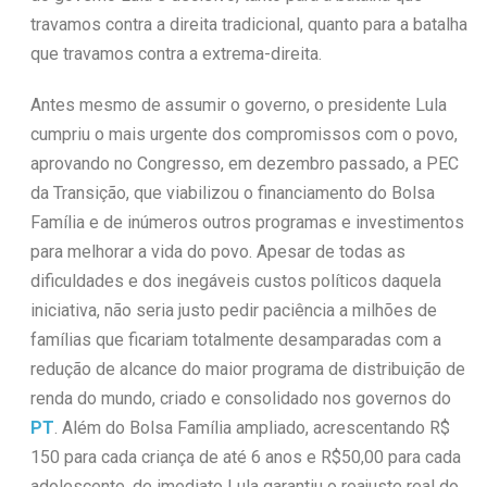
travamos contra a direita tradicional, quanto para a batalha
que travamos contra a extrema-direita.
Antes mesmo de assumir o governo, o presidente Lula
cumpriu o mais urgente dos compromissos com o povo,
aprovando no Congresso, em dezembro passado, a PEC
da Transição, que viabilizou o financiamento do Bolsa
Família e de inúmeros outros programas e investimentos
para melhorar a vida do povo. Apesar de todas as
dificuldades e dos inegáveis custos políticos daquela
iniciativa, não seria justo pedir paciência a milhões de
famílias que ficariam totalmente desamparadas com a
redução de alcance do maior programa de distribuição de
renda do mundo, criado e consolidado nos governos do
PT
. Além do Bolsa Família ampliado, acrescentando R$
150 para cada criança de até 6 anos e R$50,00 para cada
adolescente, de imediato Lula garantiu o reajuste real do