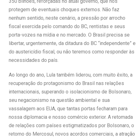
350 bilhões, reforçadas no atual governo, que nos
protegem de eventuais choques externos. Não faz
nenhum sentido, neste cenário, a pressão por arrocho
fiscal exercida pelo comando do BC, rentistas e seus
porta-vozes na mídia e no mercado. O Brasil precisa se
libertar, urgentemente, da ditadura do BC “independente” e
do austericídio fiscal, ou não teremos como responder às
necessidades do país.
Ao longo do ano, Lula também liderou, com muito êxito, a
recuperação do protagonismo do Brasil nas relações
internacionais, superando o isolacionismo de Bolsonaro,
seu negacionismo na questão ambiental e sua
vassalagem aos EUA, que tantas portas fecharam para
nossa diplomacia e nosso comércio exterior. A retomada
de relações com países estigmatizados por Bolsonaro, o
retorno do Mercosul, novos acordos comerciais, a atração