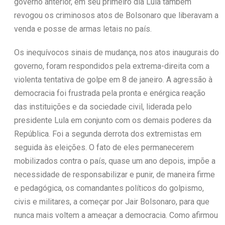
governo anterior, em seu primeiro dia Lula também
revogou os criminosos atos de Bolsonaro que liberavam a
venda e posse de armas letais no país.
Os inequívocos sinais de mudança, nos atos inaugurais do
governo, foram respondidos pela extrema-direita com a
violenta tentativa de golpe em 8 de janeiro. A agressão à
democracia foi frustrada pela pronta e enérgica reação
das instituições e da sociedade civil, liderada pelo
presidente Lula em conjunto com os demais poderes da
República. Foi a segunda derrota dos extremistas em
seguida às eleições. O fato de eles permanecerem
mobilizados contra o país, quase um ano depois, impõe a
necessidade de responsabilizar e punir, de maneira firme
e pedagógica, os comandantes políticos do golpismo,
civis e militares, a começar por Jair Bolsonaro, para que
nunca mais voltem a ameaçar a democracia. Como afirmou