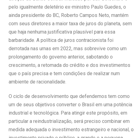
pelo igualmente deletério ex-ministro Paulo Guedes, o
ainda presidente do BC, Roberto Campos Neto, mantém
com seus diretores a maior taxa de juros do planeta, sem
que haja nenhuma justificativa plausível para essa
barbaridade. A política de juros contracionista foi
derrotada nas urnas em 2022, mas sobrevive como um
prolongamento do governo anterior, sabotando o
crescimento, a retomada do crédito e dos investimentos
que o país precisa e tem condições de realizar num
ambiente de racionalidade.
O ciclo de desenvolvimento que defendemos tem como
um de seus objetivos converter o Brasil em uma potência
industrial e tecnológica. Para atingir este propósito, em
particular a reindustrialização, será preciso combinar em
medida adequada o investimento estrangeiro e nacional, o
investimento privado e público, a grande e a pequena