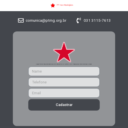
PT nos Municípios
comunica@ptmg.org.br
031 3115-7613
CADASTRE-SE PARA RECEBER MAIS INFORMAÇÕES DO PARTIDO DOS TRABALHADORES DE MINAS GERAIS
Cadastrar