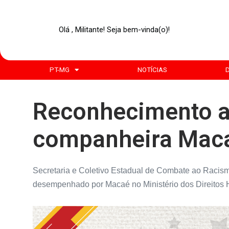
Olá , Militante! Seja bem-vinda(o)!
PT-MG
NOTÍCIAS
Reconhecimento a
companheira Maca
Secretaria e Coletivo Estadual de Combate ao Racis
desempenhado por Macaé no Ministério dos Direitos