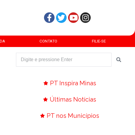
DA
CONTATO
FILIE-SE
PT Inspira Minas
Últimas Notícias
PT nos Municípios