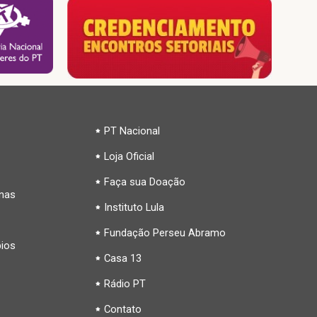
PT Nacional
Loja Oficial
Faça sua Doação
inas
Instituto Lula
Fundação Perseu Abramo
pios
Casa 13
Rádio PT
Contato