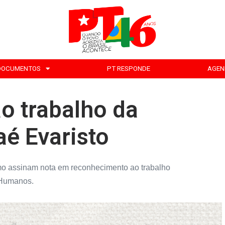
DOCUMENTOS
PT RESPONDE
AGEN
o trabalho da
é Evaristo
mo assinam nota em reconhecimento ao trabalho
 Humanos.