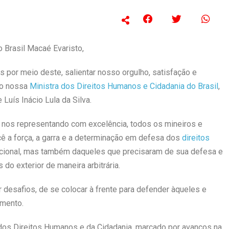
 Brasil Macaé Evaristo,
 por meio deste, salientar nosso orgulho, satisfação e
mo nossa
Ministra dos Direitos Humanos e Cidadania do Brasil
,
Luís Inácio Lula da Silva.
, nos representando com excelência, todos os mineiros e
ocê a força, a garra e a determinação em defesa dos
direitos
nacional, mas também daqueles que precisaram de sua defesa e
do exterior de maneira arbitrária.
desafios, de se colocar à frente para defender àqueles e
mento.
dos Direitos Humanos e da Cidadania, marcado por avanços na