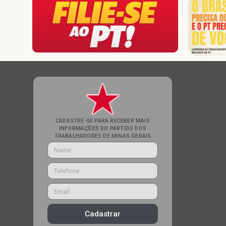
CADASTRE-SE PARA RECEBER MAIS
INFORMAÇÕES DO PARTIDO DOS
TRABALHADORES DE MINAS GERAIS
Cadastrar