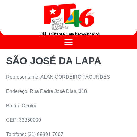
Olá , Militante! Seja bem-vinda(o)!
SÃO JOSÉ DA LAPA
Representante: ALAN CORDEIRO FAGUNDES
Endereço: Rua Padre José Dias, 318
Bairro: Centro
CEP: 33350000
Telefone: (31) 99991-7667