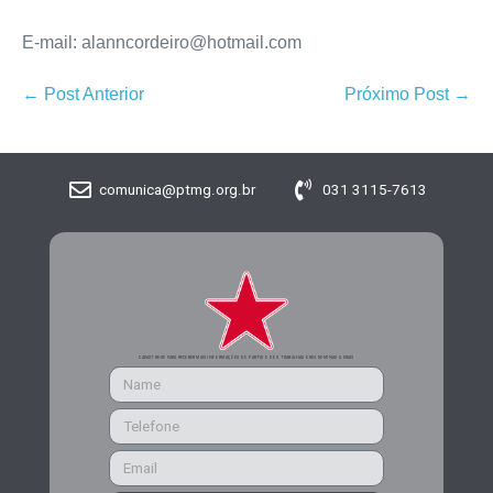
E-mail: alanncordeiro@hotmail.com
← Post Anterior
Próximo Post →
comunica@ptmg.org.br
031 3115-7613
CADASTRE-SE PARA RECEBER MAIS INFORMAÇÕES DO PARTIDO DOS TRABALHADORES DE MINAS GERAIS