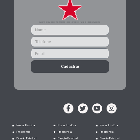
CADASTRE-SE PARA RECEBER MAIS INFORMAÇÕES DO PARTIDO DOS TRABALHADORES DE MINAS GERAIS
Cadastrar
Nossa História
Nossa História
Nossa História
Presidência
Presidência
Presidência
Direção Estadual
Direção Estadual
Direção Estadual