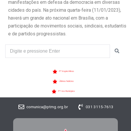
manifestações em defesa da democracia em diversas
cidades do país. Na próxima quarta-feira (11/01/2023),
haverá um grande ato nacional em Brasília, com a
participação de movimentos sociais, sindicais, estudantis
e de partidos progressistas.
PT Inspira Minas
Últimas Notícias
PT nos Municípios
comunica@ptmg.org.br
031 3115-7613