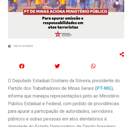
2023-01-10 09:06:02
O Deputado Estadual Cristiano da Silveira, presidente do
Partido dos Trabalhadores de Minas Gerais
(PT-MG)
,
informa que manejou representações junto ao Ministério
Público Estadual e Federal, com pedido de providências
para apurar a participação de autoridades, servidores
públicos e outras pessoas em atos atentatórios à
dignidade do Estado Democrático de Direito brasileiro.