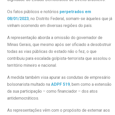
Os fatos públicos e notórios
perpetrados em
08/01/2023
, no Distrito Federal, somam-se àqueles que já
vinham ocorrendo em diversas regiões do país.
A representação aborda a omissão do governador de
Minas Gerais, que mesmo após ser oficiado a desobstruir
todas as vias públicas do estado não o fez, o que
contribuiu para escalada golpista-terrorista que assolou o
território mineiro e nacional.
A medida também visa apurar as condutas de empresário
bolsonarista multado na
ADPF 519
, bem como a extensão
da sua participação – como financiador – dos atos
antidemocráticos.
As representações vêm com o propósito de externar aos