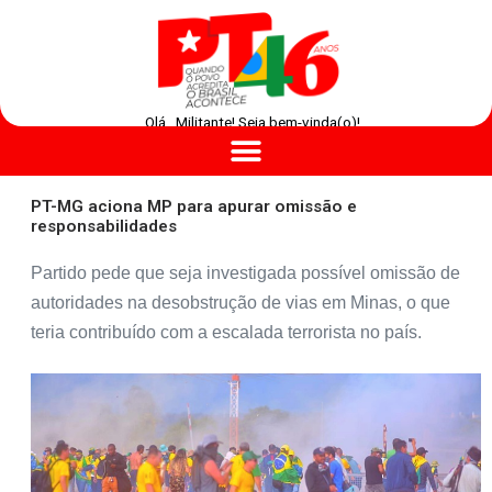
Olá , Militante! Seja bem-vinda(o)!
PT-MG aciona MP para apurar omissão e
responsabilidades
Partido pede que seja investigada possível omissão de
autoridades na desobstrução de vias em Minas, o que
teria contribuído com a escalada terrorista no país.