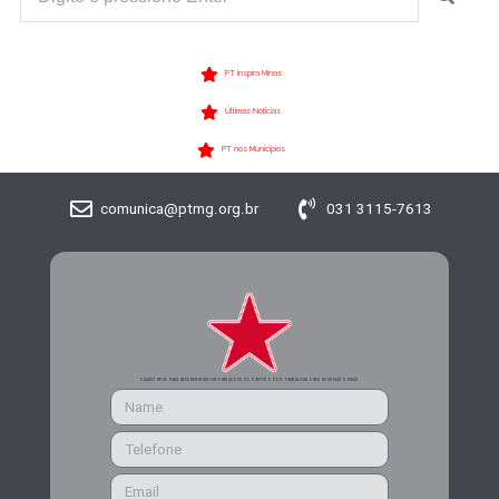
PT Inspira Minas
Últimas Notícias
PT nos Municípios
comunica@ptmg.org.br
031 3115-7613
CADASTRE-SE PARA RECEBER MAIS INFORMAÇÕES DO PARTIDO DOS TRABALHADORES DE MINAS GERAIS