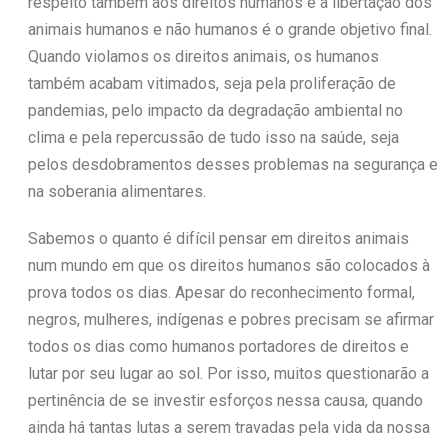
respeito também aos direitos humanos e a libertação dos
animais humanos e não humanos é o grande objetivo final.
Quando violamos os direitos animais, os humanos
também acabam vitimados, seja pela proliferação de
pandemias, pelo impacto da degradação ambiental no
clima e pela repercussão de tudo isso na saúde, seja
pelos desdobramentos desses problemas na segurança e
na soberania alimentares.
Sabemos o quanto é difícil pensar em direitos animais
num mundo em que os direitos humanos são colocados à
prova todos os dias. Apesar do reconhecimento formal,
negros, mulheres, indígenas e pobres precisam se afirmar
todos os dias como humanos portadores de direitos e
lutar por seu lugar ao sol. Por isso, muitos questionarão a
pertinência de se investir esforços nessa causa, quando
ainda há tantas lutas a serem travadas pela vida da nossa