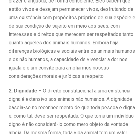
prazer e angústia, de forma consciente. Eles sabem que
estão vivos e desejam permanecer vivos, desfrutando de
uma existência com propósitos próprios de sua espécie e
de sua condição de sujeito em meio aos seus, com
interesses e direitos que merecem ser respeitados tanto
quanto aqueles dos animais humanos. Embora haja
diferenças biológicas e sociais entre os animais humanos
e os não humanos, a capacidade de vivenciar a dor nos
iguala e é um convite para ampliarmos nossas
considerações morais e jurídicas a respeito.
2. Dignidade
– O direito constitucional a uma existência
digna é extensivo aos animais não humanos. A dignidade
baseia-se no reconhecimento de que toda pessoa é digna
e, como tal, deve ser respeitada. O que torna um indivíduo
digno é não considerá-lo como mero objeto da vontade
alheia. Da mesma forma, toda vida animal tem um valor