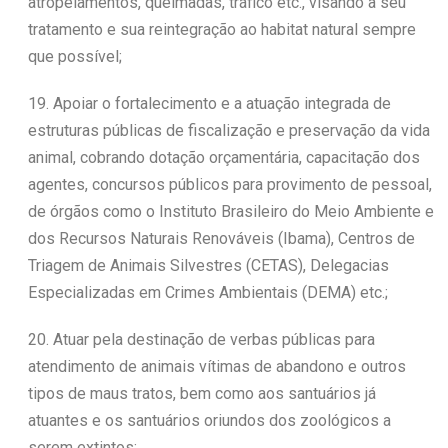
atropelamentos, queimadas, tráfico etc., visando a seu
tratamento e sua reintegração ao habitat natural sempre
que possível;
19. Apoiar o fortalecimento e a atuação integrada de
estruturas públicas de fiscalização e preservação da vida
animal, cobrando dotação orçamentária, capacitação dos
agentes, concursos públicos para provimento de pessoal,
de órgãos como o Instituto Brasileiro do Meio Ambiente e
dos Recursos Naturais Renováveis (Ibama), Centros de
Triagem de Animais Silvestres (CETAS), Delegacias
Especializadas em Crimes Ambientais (DEMA) etc.;
20. Atuar pela destinação de verbas públicas para
atendimento de animais vítimas de abandono e outros
tipos de maus tratos, bem como aos santuários já
atuantes e os santuários oriundos dos zoológicos a
serem extintos;