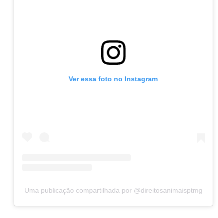
Ver essa foto no Instagram
Uma publicação compartilhada por @direitosanimaisptmg