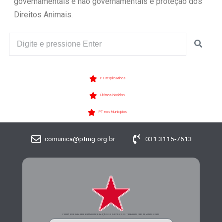
governamentais e não governamentais e proteção dos
Direitos Animais.
PT Inspira Minas
Últimas Notícias
PT nos Municípios
comunica@ptmg.org.br
031 3115-7613
CADASTRE-SE PARA RECEBER MAIS INFORMAÇÕES DO PARTIDO DOS TRABALHADORES DE MINAS GERAIS