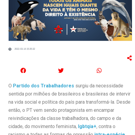
2022-03-14 15:35:32
O
Partido dos Trabalhadores
surgiu da necessidade
sentida por milhões de brasileiros e brasileiras de intervir
na vida social e política do país para transformá-la. Desde
então, o PT vem sendo protagonista em encampar
reivindicações da classe trabalhadora, do campo e da
cidade, do movimento feminista,
lgbtqia+
, contra o
racismo e todas as formas de opressão
intra-espécie