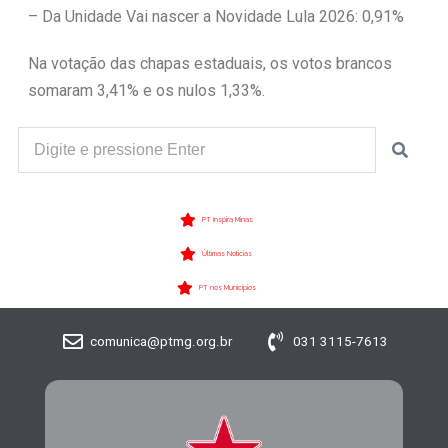
– Da Unidade Vai nascer a Novidade Lula 2026: 0,91%
Na votação das chapas estaduais, os votos brancos
somaram 3,41% e os nulos 1,33%.
PT Inspira Minas
Últimas Notícias
PT nos Municípios
comunica@ptmg.org.br
031 3115-7613