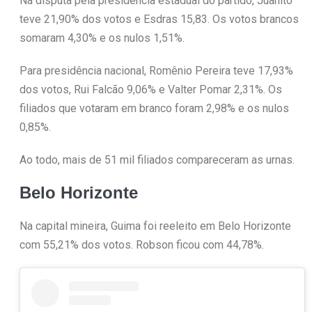
Na disputa pela presidência estadual do partido, Juanito
teve 21,90% dos votos e Esdras 15,83. Os votos brancos
somaram 4,30% e os nulos 1,51%.
Para presidência nacional, Romênio Pereira teve 17,93%
dos votos, Rui Falcão 9,06% e Valter Pomar 2,31%. Os
filiados que votaram em branco foram 2,98% e os nulos
0,85%.
Ao todo, mais de 51 mil filiados compareceram as urnas.
Belo Horizonte
Na capital mineira, Guima foi reeleito em Belo Horizonte
com 55,21% dos votos. Robson ficou com 44,78%.