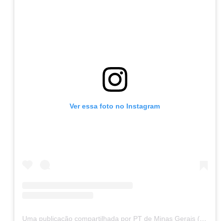
Ver essa foto no Instagram
Uma publicação compartilhada por PT de Minas Gerais (@ptdeminas)