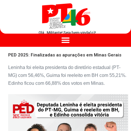
Olá , Militante! Seja bem-vinda(o)!
PED 2025: Finalizadas as apurações em Minas Gerais
Leninha foi eleita presidenta do diretório estadual (PT-
MG) com 56,46%, Guima foi reeleito em BH com 55,21%.
Edinho ficou com 66,88% dos votos em Minas.