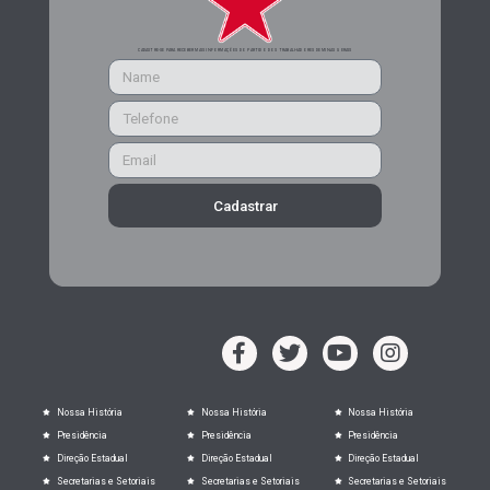
CADASTRE-SE PARA RECEBER MAIS INFORMAÇÕES DO PARTIDO DOS TRABALHADORES DE MINAS GERAIS
Cadastrar
Nossa História
Nossa História
Nossa História
Presidência
Presidência
Presidência
Direção Estadual
Direção Estadual
Direção Estadual
Secretarias e Setoriais
Secretarias e Setoriais
Secretarias e Setoriais