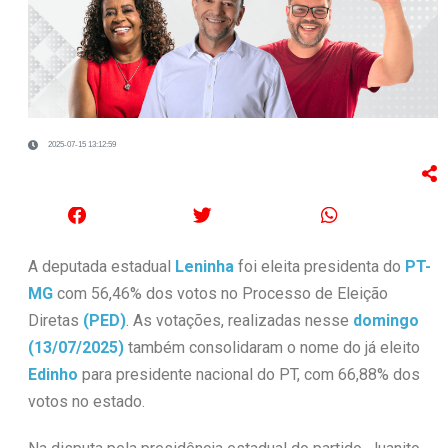
2025-07-15 13:12:59
A deputada estadual
Leninha
foi eleita presidenta do
PT-
MG
com 56,46% dos votos no Processo de Eleição
Diretas
(PED)
. As votações, realizadas nesse
domingo
(13/07/2025)
também consolidaram o nome do já eleito
Edinho
para presidente nacional do PT, com 66,88% dos
votos no estado.