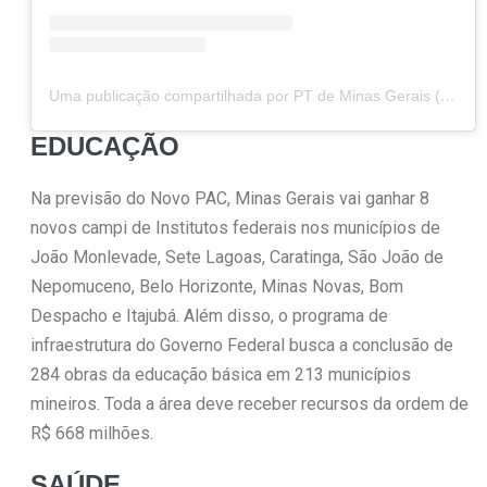
Uma publicação compartilhada por PT de Minas Gerais (@ptdeminas)
EDUCAÇÃO
Na previsão do Novo PAC, Minas Gerais vai ganhar 8
novos campi de Institutos federais nos municípios de
João Monlevade, Sete Lagoas, Caratinga, São João de
Nepomuceno, Belo Horizonte, Minas Novas, Bom
Despacho e Itajubá. Além disso, o programa de
infraestrutura do Governo Federal busca a conclusão de
284 obras da educação básica em 213 municípios
mineiros. Toda a área deve receber recursos da ordem de
R$ 668 milhões.
SAÚDE