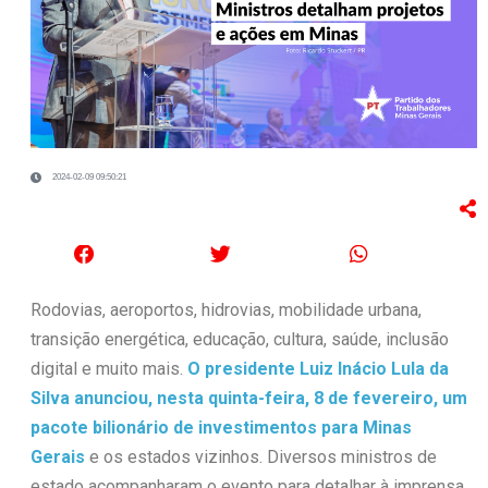
2024-02-09 09:50:21
Rodovias, aeroportos, hidrovias, mobilidade urbana,
transição energética, educação, cultura, saúde, inclusão
digital e muito mais.
O presidente Luiz Inácio Lula da
Silva anunciou, nesta quinta-feira, 8 de fevereiro, um
pacote bilionário de investimentos para Minas
Gerais
e os estados vizinhos. Diversos ministros de
estado acompanharam o evento para detalhar à imprensa