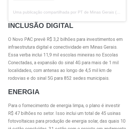
Uma publicação compartilhada por PT de Minas Gerais (@ptdeminas)
INCLUSÃO DIGITAL
O Novo PAC prevê R$ 3,2 bilhões para investimentos em
infraestrutura digital e conectividade em Minas Gerais.
Essa verba inclui 11,9 mil escolas mineiras no Escolas
Conectadas, a expansão do sinal 4G para mais de 1 mil
localidades, com antenas ao longo de 4,5 mil km de
rodovias e do sinal 5G para 852 sedes municipais.
ENERGIA
Para o fornecimento de energia limpa, o plano é investir
R$ 47 bilhões no setor. Isso inclui um total de 45 usinas
fotovoltaicas para produção de energia solar, das quais 10
já estão concluídas, 31 estão com o projeto em andamento