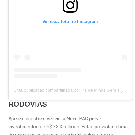
Ver essa foto no Instagram
Uma publicação compartilhada por PT de Minas Gerais (@ptdeminas)
RODOVIAS
Apenas em obras viárias, o Novo PAC prevê
investimentos de R$ 33,3 bilhões. Estão previstas obras
de manutenção em mais de 5,6 mil quilômetros de