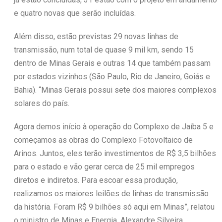
e quatro novas que serão incluídas.
Além disso, estão previstas 29 novas linhas de
transmissão, num total de quase 9 mil km, sendo 15
dentro de Minas Gerais e outras 14 que também passam
por estados vizinhos (São Paulo, Rio de Janeiro, Goiás e
Bahia). “Minas Gerais possui sete dos maiores complexos
solares do país.
Agora demos início à operação do Complexo de Jaíba 5 e
começamos as obras do Complexo Fotovoltaico de
Arinos. Juntos, eles terão investimentos de R$ 3,5 bilhões
para o estado e vão gerar cerca de 25 mil empregos
diretos e indiretos. Para escoar essa produção,
realizamos os maiores leilões de linhas de transmissão
da história. Foram R$ 9 bilhões só aqui em Minas”, relatou
o ministro de Minas e Energia, Alexandre Silveira.