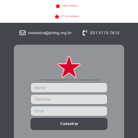
Últimas Notícias
PT nos Municípios
comunica@ptmg.org.br
031 3115-7613
CADASTRE-SE PARA RECEBER MAIS INFORMAÇÕES DO PARTIDO DOS TRABALHADORES DE MINAS GERAIS
Cadastrar