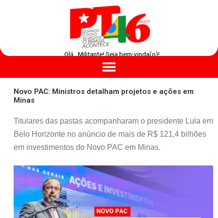
Olá , Militante! Seja bem-vinda(o)!
Novo PAC: Ministros detalham projetos e ações em
Minas
Titulares das pastas acompanharam o presidente Lula em
Belo Horizonte no anúncio de mais de R$ 121,4 bilhões
em investimentos do Novo PAC em Minas.