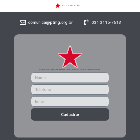
PT nos Municípios
comunica@ptmg.org.br
031 3115-7613
CADASTRE-SE PARA RECEBER MAIS INFORMAÇÕES DO PARTIDO DOS TRABALHADORES DE MINAS GERAIS
Cadastrar