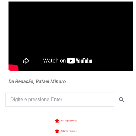
Da Redação, Rafael Minoro
PT Inspira Minas
Últimas Notícias