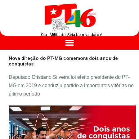
Olá , Militante! Seja bem-vinda(o)!
Nova direção do PT-MG comemora dois anos de
conquistas
Deputado Cristiano Silveira foi eleito presidente do PT-
MG em 2019 e conduziu partido a importantes vitórias no
último período