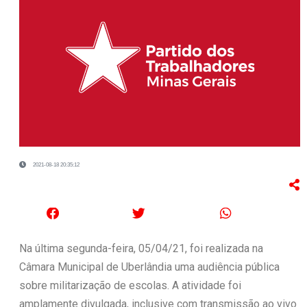
2021-08-18 20:35:12
Na última segunda-feira, 05/04/21, foi realizada na
Câmara Municipal de Uberlândia uma audiência pública
sobre militarização de escolas. A atividade foi
amplamente divulgada, inclusive com transmissão ao vivo