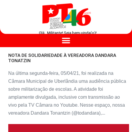
Olá , Militante! Seja bem-vinda(o)!
NOTA DE SOLIDARIEDADE À VEREADORA DANDARA
TONATZIN
Na última segunda-feira, 05/04/21, foi realizada na
Câmara Municipal de Uberlândia uma audiência pública
sobre militarização de escolas. A atividade foi
amplamente divulgada, inclusive com transmissão ao
vivo pela TV Câmara no Youtube. Nesse espaço, nossa
vereadora Dandara Tonantzin (@todandara),...