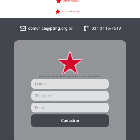
Últimas Notícias
PT nos Municípios
comunica@ptmg.org.br
031 3115-7613
CADASTRE-SE PARA RECEBER MAIS INFORMAÇÕES DO PARTIDO DOS TRABALHADORES DE MINAS GERAIS
Cadastrar