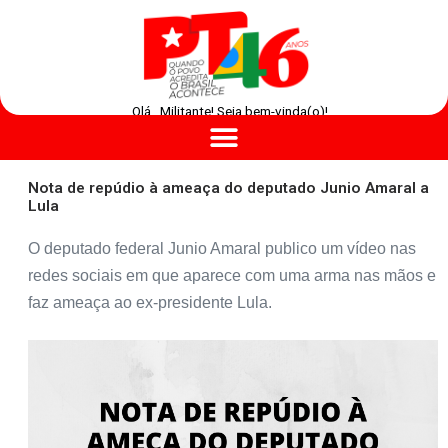
Olá , Militante! Seja bem-vinda(o)!
Nota de repúdio à ameaça do deputado Junio Amaral a
Lula
O deputado federal Junio Amaral publico um vídeo nas
redes sociais em que aparece com uma arma nas mãos e
faz ameaça ao ex-presidente Lula.