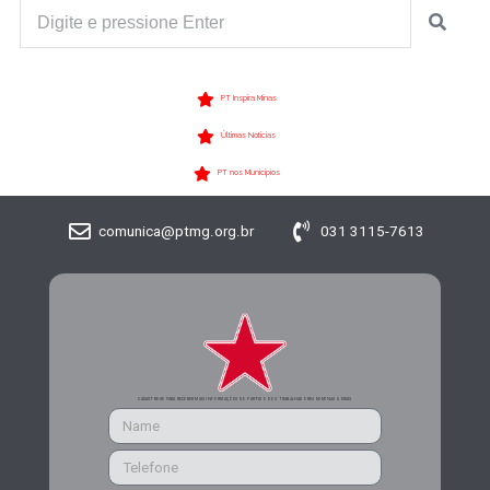
PT Inspira Minas
Últimas Notícias
PT nos Municípios
comunica@ptmg.org.br
031 3115-7613
CADASTRE-SE PARA RECEBER MAIS INFORMAÇÕES DO PARTIDO DOS TRABALHADORES DE MINAS GERAIS