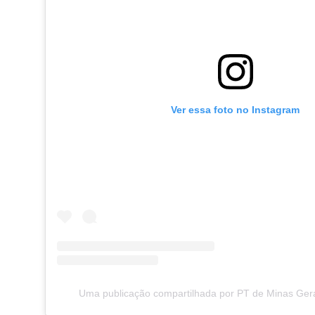
Ver essa foto no Instagram
Uma publicação compartilhada por PT de Minas Ger