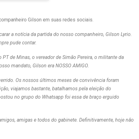
mpanheiro Gilson em suas redes sociais.
carar a notícia da partida do nosso companheiro, Gilson Lyrio.
pre pude contar.
o PT de Minas, o vereador de Simão Pereira, o militante da
a nosso mandato, Gilson era NOSSO AMIGO.
guerrido. Os nossos últimos meses de convivência foram
ição, viajamos bastante, batalhamos pela eleição do
postou no grupo do Whatsapp foi essa de braço erguido
 amigos, amigas e todos do gabinete. Definitivamente, hoje não