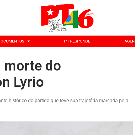
DOCUMENTOS
PT RESPONDE
AGEN
a morte do
n Lyrio
nte histórico do partido que teve sua trajetória marcada pela