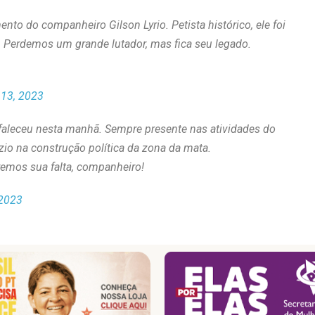
ento do companheiro Gilson Lyrio. Petista histórico, ele foi
a. Perdemos um grande lutador, mas fica seu legado.
 13, 2023
 faleceu nesta manhã. Sempre presente nas atividades do
zio na construção política da zona da mata.
remos sua falta, companheiro!
 2023