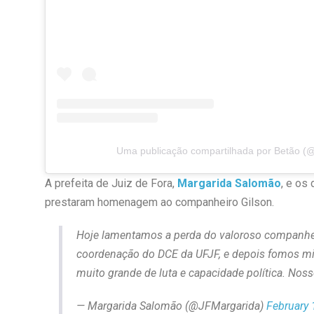
Uma publicação compartilhada por Betão (
A prefeita de Juiz de Fora,
Margarida Salomão
, e os
prestaram homenagem ao companheiro Gilson.
Hoje lamentamos a perda do valoroso companheir
coordenação do DCE da UFJF, e depois fomos mili
muito grande de luta e capacidade política. Nos
— Margarida Salomão (@JFMargarida)
February 