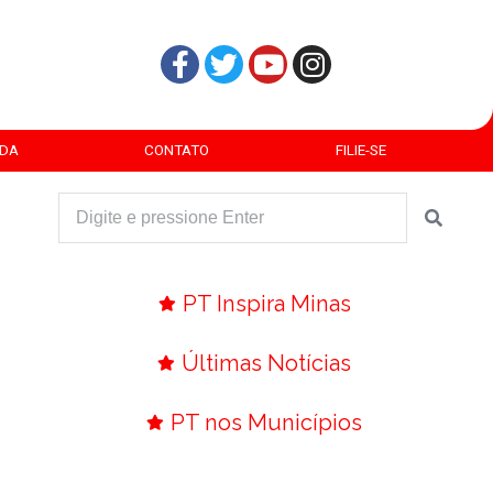
DA
CONTATO
FILIE-SE
PT Inspira Minas
Últimas Notícias
PT nos Municípios