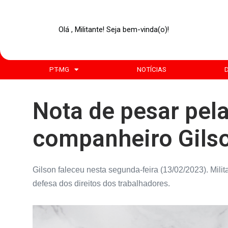
Olá , Militante! Seja bem-vinda(o)!
PT-MG
NOTÍCIAS
Nota de pesar pel
companheiro Gilso
Gilson faleceu nesta segunda-feira (13/02/2023). Milita
defesa dos direitos dos trabalhadores.