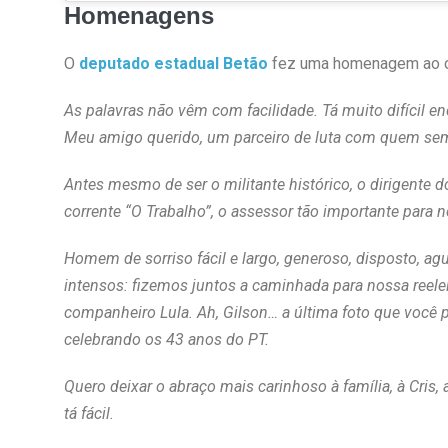
Homenagens
O
deputado estadual Betão
fez uma homenagem ao co
As palavras não vêm com facilidade. Tá muito difícil en
Meu amigo querido, um parceiro de luta com quem sem
Antes mesmo de ser o militante histórico, o dirigente d
corrente “O Trabalho”, o assessor tão importante par
Homem de sorriso fácil e largo, generoso, disposto, a
intensos: fizemos juntos a caminhada para nossa reele
companheiro Lula. Ah, Gilson… a última foto que você 
celebrando os 43 anos do PT.
Quero deixar o abraço mais carinhoso à família, à Cris,
tá fácil.