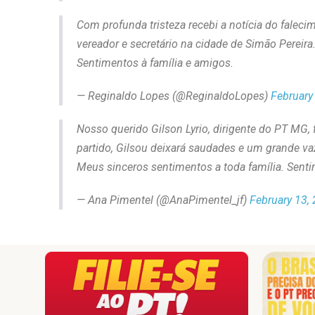
Com profunda tristeza recebi a notícia do falecim
vereador e secretário na cidade de Simão Pereir
Sentimentos à família e amigos.
— Reginaldo Lopes (@ReginaldoLopes)
February
Nosso querido Gilson Lyrio, dirigente do PT MG,
partido, Gilsou deixará saudades e um grande va
Meus sinceros sentimentos a toda família. Senti
— Ana Pimentel (@AnaPimentel_jf)
February 13,