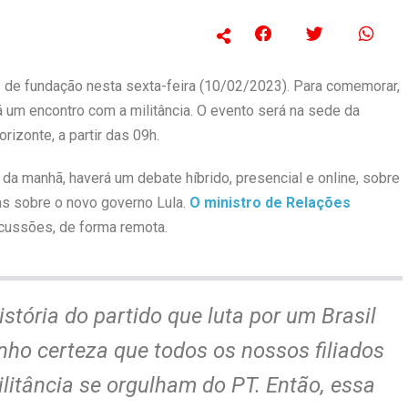
 de fundação nesta sexta-feira (10/02/2023). Para comemorar,
á um encontro com a militância. O evento será na sede da
rizonte, a partir das 09h.
 da manhã, haverá um debate híbrido, presencial e online, sobre
vas sobre o novo governo Lula.
O ministro de Relações
iscussões, de forma remota.
stória do partido que luta por um Brasil
nho certeza que todos os nossos filiados
litância se orgulham do PT. Então, essa