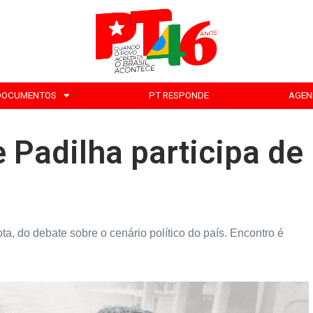
DOCUMENTOS
PT RESPONDE
AGEN
 Padilha participa de
mota, do debate sobre o cenário político do país. Encontro é