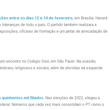
es entre os dias 12 e 14 de fevereiro
, em Brasília. Haverá
 lideranças de todo o país. O partido também realizara a
, exposições, oficinas de formação e um jantar de arrecadação de
 um encontro no Colégio Sion, em São Paulo. Na ocasião,
icais, religiosos e sociais, além de ativistas da esquerda
 quinhentos mil filiados
. Nas eleições de 2022, elegeu a
ederal. Números que cada vez mais consolidam o PT como o