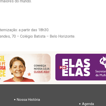
s maiores do mundo.
ternização: a partir das 18h30.
des, 70 – Colégio Batista – Belo Horizonte.
Nossa História
Agenda