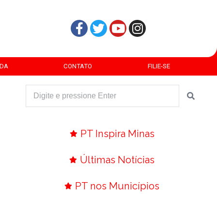
DA
CONTATO
FILIE-SE
PT Inspira Minas
Últimas Notícias
PT nos Municípios