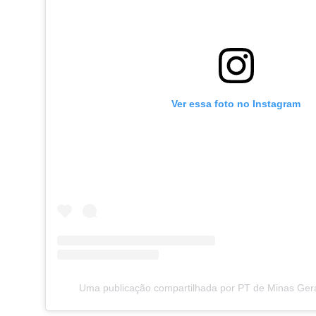
Ver essa foto no Instagram
Uma publicação compartilhada por PT de Minas Ger