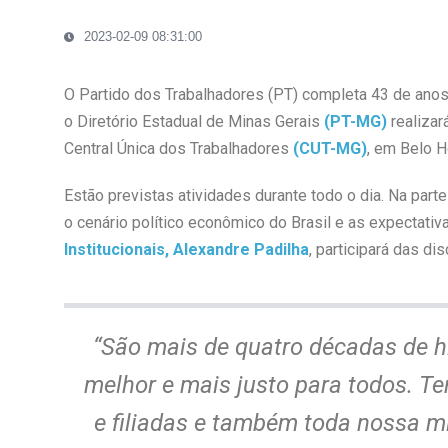
2023-02-09 08:31:00
O Partido dos Trabalhadores (PT) completa 43 de anos
o Diretório Estadual de Minas Gerais
(PT-MG)
realizar
Central Única dos Trabalhadores
(CUT-MG)
, em Belo Ho
Estão previstas atividades durante todo o dia. Na parte
o cenário político econômico do Brasil e as expectati
Institucionais, Alexandre Padilha
, participará das d
“São mais de quatro décadas de hi
melhor e mais justo para todos. Te
e filiadas e também toda nossa mi