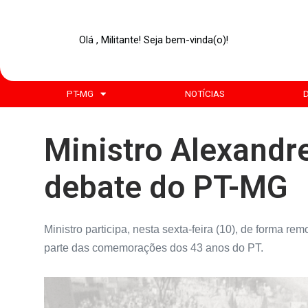
Olá , Militante! Seja bem-vinda(o)!
PT-MG
NOTÍCIAS
Ministro Alexandre
debate do PT-MG
Ministro participa, nesta sexta-feira (10), de forma re
parte das comemorações dos 43 anos do PT.