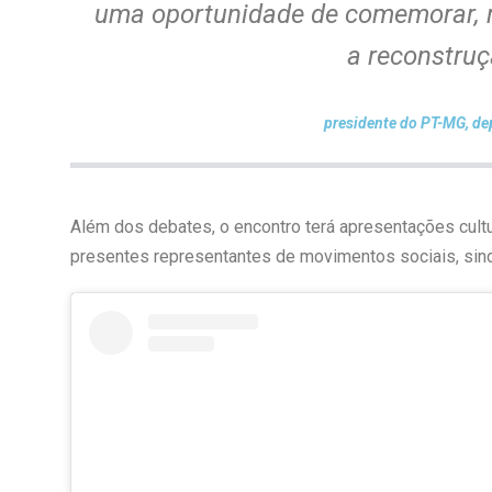
uma oportunidade de comemorar, r
a reconstruç
presidente do PT-MG, dep
Além dos debates, o encontro terá apresentações cultu
presentes representantes de movimentos sociais, sind