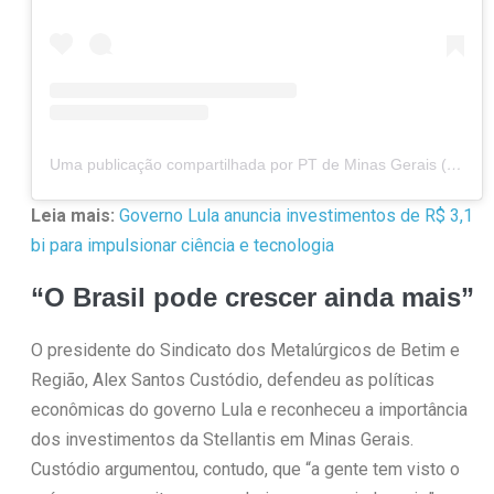
Uma publicação compartilhada por PT de Minas Gerais (@ptdeminas)
Leia mais:
Governo Lula anuncia investimentos de R$ 3,1
bi para impulsionar ciência e tecnologia
“O Brasil pode crescer ainda mais”
O presidente do Sindicato dos Metalúrgicos de Betim e
Região, Alex Santos Custódio, defendeu as políticas
econômicas do governo Lula e reconheceu a importância
dos investimentos da Stellantis em Minas Gerais.
Custódio argumentou, contudo, que “a gente tem visto o