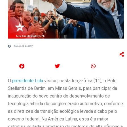
2025-03-11 17:40:07
O
presidente Lula
visitou, nesta terça-feira (11), o Polo
Stellantis de Betim, em Minas Gerais, para participar da
inauguração do novo centro de desenvolvimento de
tecnologia híbrida do conglomerado automotivo, conforme
as diretrizes da transição ecológica levada a cabo pelo
governo federal. Na América Latina, essa é a maior
estrutura voltada à produção de motores de alta eficiência