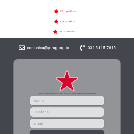
PT Inspira Minas
Últimas Notícias
PT nos Municípios
comunica@ptmg.org.br
031 3115-7613
CADASTRE-SE PARA RECEBER MAIS INFORMAÇÕES DO PARTIDO DOS TRABALHADORES DE MINAS GERAIS