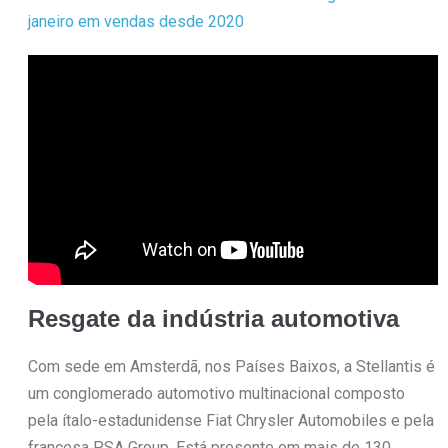
janeiro em vendas desde 2020
Resgate da indústria automotiva
Com sede em Amsterdã, nos Países Baixos, a Stellantis é
um conglomerado automotivo multinacional composto
pela ítalo-estadunidense Fiat Chrysler Automobiles e pela
francesa PSA Group. Está presente em mais de 130