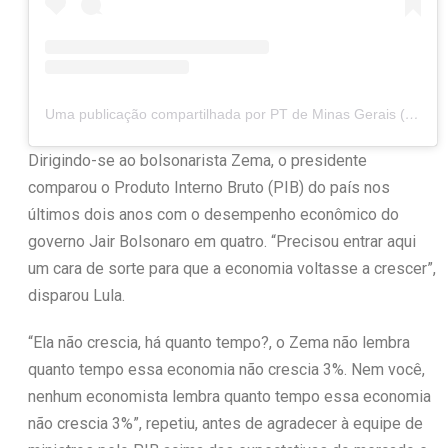
Uma publicação compartilhada por PT de Minas Gerais (@ptdeminas)
Dirigindo-se ao bolsonarista Zema, o presidente
comparou o Produto Interno Bruto (PIB) do país nos
últimos dois anos com o desempenho econômico do
governo Jair Bolsonaro em quatro. “Precisou entrar aqui
um cara de sorte para que a economia voltasse a crescer”,
disparou Lula.
“Ela não crescia, há quanto tempo?, o Zema não lembra
quanto tempo essa economia não crescia 3%. Nem você,
nenhum economista lembra quanto tempo essa economia
não crescia 3%”, repetiu, antes de agradecer à equipe de