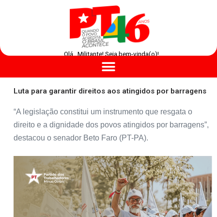
Olá , Militante! Seja bem-vinda(o)!
Luta para garantir direitos aos atingidos por barragens
“A legislação constitui um instrumento que resgata o
direito e a dignidade dos povos atingidos por barragens”,
destacou o senador Beto Faro (PT-PA).