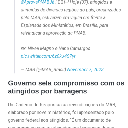
#AprovaPNABJá
| ✊🏿🏳️ Hoje (07), atingidos e
atingidas de diversas regiões do país, organizados
pelo MAB, estiveram em vigília em frente a
Esplanada dos Ministérios, em Brasília, para
reivindicar a aprovação da PNAB.
📸: Nivea Magno e Nane Camargos
pic.twitter.com/6z0kJ4S7yr
— MAB (@MAB_Brasil)
November 7, 2023
Governo sela compromisso com os
atingidos por barragens
Um Caderno de Respostas às reivindicações do MAB,
elaborado por nove ministérios, foi apresentado pelo
governo federal aos atingidos. “É um documento de
compromisso com os atingidos por barragens desse