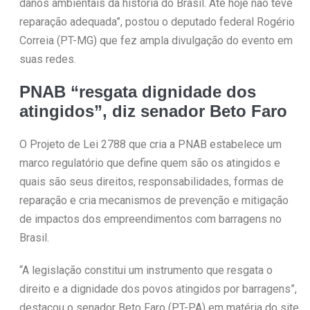
danos ambientais da história do Brasil. Até hoje não teve
reparação adequada”, postou o deputado federal Rogério
Correia (PT-MG) que fez ampla divulgação do evento em
suas redes.
PNAB “resgata dignidade dos
atingidos”, diz senador Beto Faro
O Projeto de Lei 2788 que cria a PNAB estabelece um
marco regulatório que define quem são os atingidos e
quais são seus direitos, responsabilidades, formas de
reparação e cria mecanismos de prevenção e mitigação
de impactos dos empreendimentos com barragens no
Brasil.
“A legislação constitui um instrumento que resgata o
direito e a dignidade dos povos atingidos por barragens”,
destacou o senador Beto Faro (PT-PA) em matéria do site