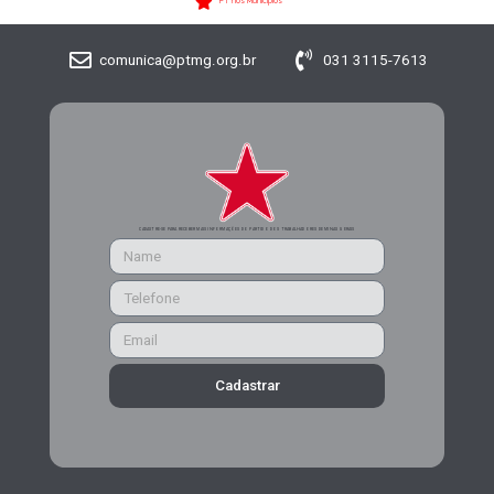
PT nos Municípios
comunica@ptmg.org.br
031 3115-7613
CADASTRE-SE PARA RECEBER MAIS INFORMAÇÕES DO PARTIDO DOS TRABALHADORES DE MINAS GERAIS
Cadastrar