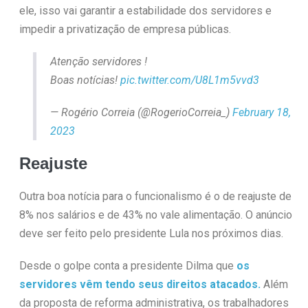
ele, isso vai garantir a estabilidade dos servidores e
impedir a privatização de empresa públicas.
Atenção servidores !
Boas notícias!
pic.twitter.com/U8L1m5vvd3
— Rogério Correia (@RogerioCorreia_)
February 18,
2023
Reajuste
Outra boa notícia para o funcionalismo é o de reajuste de
8% nos salários e de 43% no vale alimentação. O anúncio
deve ser feito pelo presidente Lula nos próximos dias.
Desde o golpe conta a presidente Dilma que
os
servidores vêm tendo seus direitos atacados.
Além
da proposta de reforma administrativa, os trabalhadores