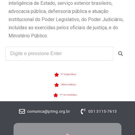
inteligência de Estado, serviço exterior brasileiro,
advocacia pública, defensoria pública e atuação
institucional do Poder Legislativo, do Poder Judiciário,
incluídas as exercidas pelos oficiais de justiça, e do
Ministério Público.
PT Inspira Minas
Últimas Notícias
PT nos Municípios
comunica@ptmg.org.br
031 3115-7613