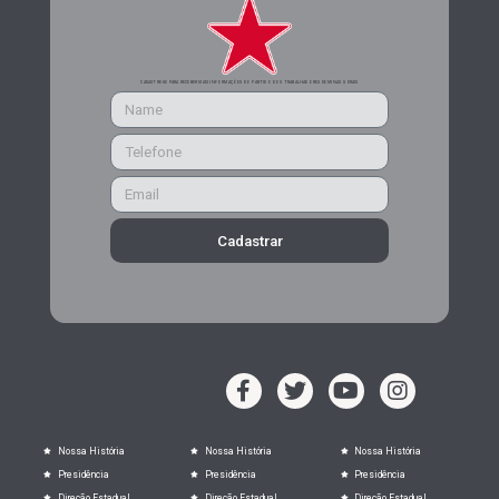
CADASTRE-SE PARA RECEBER MAIS INFORMAÇÕES DO PARTIDO DOS TRABALHADORES DE MINAS GERAIS
Cadastrar
Nossa História
Nossa História
Nossa História
Presidência
Presidência
Presidência
Direção Estadual
Direção Estadual
Direção Estadual