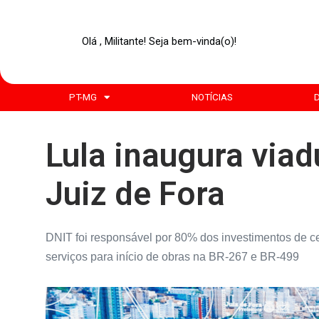
Olá , Militante! Seja bem-vinda(o)!
PT-MG
NOTÍCIAS
Lula inaugura via
Juiz de Fora
DNIT foi responsável por 80% dos investimentos de c
serviços para início de obras na BR-267 e BR-499