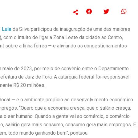
o
Lula
da Silva participou da inauguração de uma das maiores
, com o intuito de ligar a Zona Leste da cidade ao Centro,
t sobre a linha férrea — e aliviando os congestionamentos
 maio de 2023, por meio de convênio entre o Departamento
efeitura de Juiz de Fora. A autarquia federal foi responsável
mente R$ 20 milhões.
 local — e o ambiente propício ao desenvolvimento econômico
pregos. “Quero que a economia cresça, que o salário cresça,
ca o ser humano. Quando a gente vai ao comércio, o comércio
io, salário gera mais consumo, consumo gera mais empregos. E
bem, todo mundo ganhando bem”, pontuou.