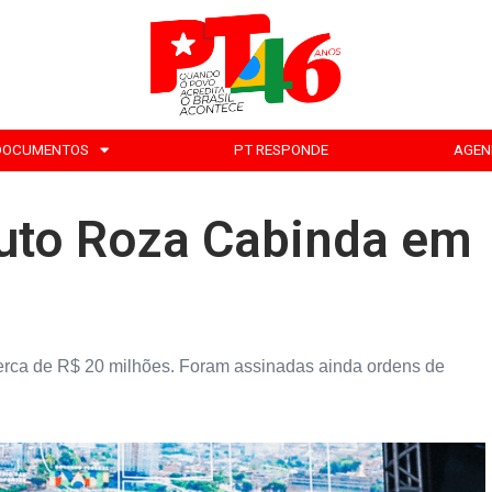
DOCUMENTOS
PT RESPONDE
AGEN
duto Roza Cabinda em
erca de R$ 20 milhões. Foram assinadas ainda ordens de