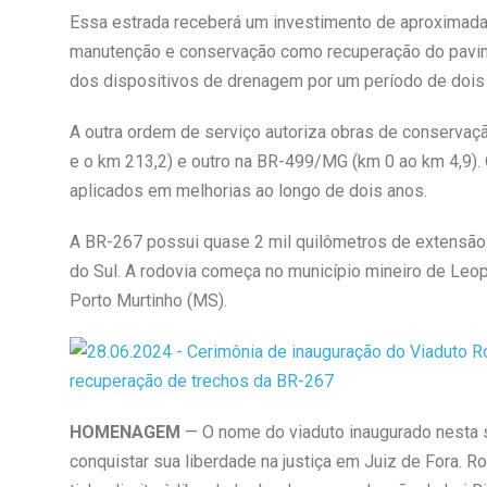
Essa estrada receberá um investimento de aproximada
manutenção e conservação como recuperação do pavime
dos dispositivos de drenagem por um período de dois
A outra ordem de serviço autoriza obras de conserva
e o km 213,2) e outro na BR-499/MG (km 0 ao km 4,9).
aplicados em melhorias ao longo de dois anos.
A BR-267 possui quase 2 mil quilômetros de extensão
do Sul. A rodovia começa no município mineiro de Leop
Porto Murtinho (MS).
HOMENAGEM
— O nome do viaduto inaugurado nesta 
conquistar sua liberdade na justiça em Juiz de Fora. 