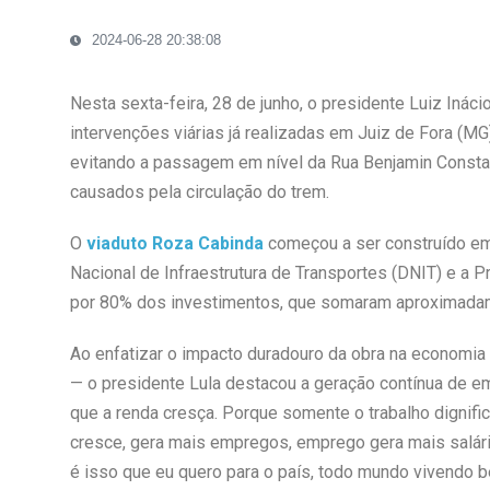
2024-06-28 20:38:08
Nesta sexta-feira, 28 de junho, o presidente Luiz Ináci
intervenções viárias já realizadas em Juiz de Fora (MG)
evitando a passagem em nível da Rua Benjamin Constan
causados pela circulação do trem.
O
viaduto Roza Cabinda
começou a ser construído em
Nacional de Infraestrutura de Transportes (DNIT) e a Pr
por 80% dos investimentos, que somaram aproximada
Ao enfatizar o impacto duradouro da obra na economia
— o presidente Lula destacou a geração contínua de em
que a renda cresça. Porque somente o trabalho dignifi
cresce, gera mais empregos, emprego gera mais salár
é isso que eu quero para o país, todo mundo vivendo 