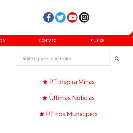
DA
CONTATO
FILIE-SE
PT Inspira Minas
Últimas Notícias
PT nos Municípios