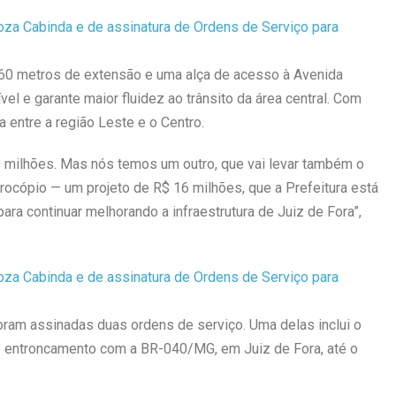
 360 metros de extensão e uma alça de acesso à Avenida
el e garante maior fluidez ao trânsito da área central. Com
a entre a região Leste e o Centro.
 milhões. Mas nós temos um outro, que vai levar também o
ocópio — um projeto de R$ 16 milhões, que a Prefeitura está
ra continuar melhorando a infraestrutura de Juiz de Fora”,
ram assinadas duas ordens de serviço. Uma delas inclui o
o entroncamento com a BR-040/MG, em Juiz de Fora, até o