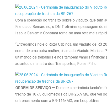
Com a liberação do trânsito sobre o viaduto, que tem
Francisco Bernardino, o DNIT elimina a passagem de nív
isso, a Benjamin Constant torna-se uma rota mais rápid
“Entregamos hoje o Roza Cabinda, um viaduto de R$ 20
nome de uma outra mulher, chamado Viaduto Mariana Pr
ultimando os trabalhos e nós também vamos financiar pa
adiantou o ministro dos Transportes, Renan Filho.
ORDEM DE SERVIÇO
— Durante a cerimônia também fo
trecho de 107,5 quilômetros da BR-267/MG, que vai d
entroncamento com a BR-116/MG, em Leopoldina.