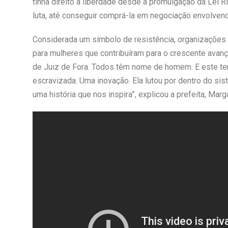
tinha direito à liberdade desde a promulgação da Lei 
luta, até conseguir comprá-la em negociação envolvendo
Considerada um símbolo de resistência, organizações
para mulheres que contribuíram para o crescente avanç
de Juiz de Fora. Todos têm nome de homem. E este te
escravizada. Uma inovação. Ela lutou por dentro do sis
uma história que nos inspira”, explicou a prefeita, Mar