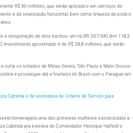
mente R$ 60 milhões, que serão aplicados em serviços de
nto e da sinalização horizontal, bem como limpeza da pista e
 anos.
ção e recuperação de dois trechos: um na BR-267/MG (km 118,3
 O investimento aproximado é de R$ 28,8 milhões, que serão
 e corta os estados de Minas Gerais, São Paulo e Mato Grosso
oldina e prossegue até a fronteira do Brasil com o Paraguai em
sexta homenageia uma das primeiras mulheres escravizadas a
Roza Cabinda era escrava do Comendador Henrique Halfeld e