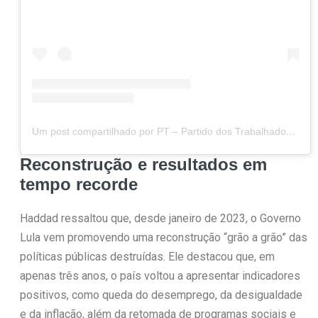
Um post compartilhado por PT – Partido dos Trabalhadores (@ptbrasil)
Reconstrução e resultados em
tempo recorde
Haddad ressaltou que, desde janeiro de 2023, o Governo
Lula vem promovendo uma reconstrução “grão a grão” das
políticas públicas destruídas. Ele destacou que, em
apenas três anos, o país voltou a apresentar indicadores
positivos, como queda do desemprego, da desigualdade
e da inflação, além da retomada de programas sociais e