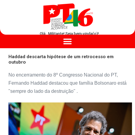
Olá , Militante! Seja bem-vinda(o)!
Haddad descarta hipótese de um retrocesso em
outubro
No encerramento do 8º Congresso Nacional do PT,
Fernando Haddad destacou que família Bolsonaro está
"sempre do lado da destruição" .