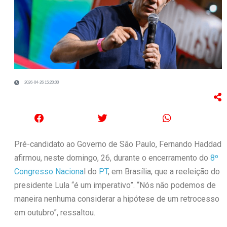
2026-04-26 15:20:00
Pré-candidato ao Governo de São Paulo, Fernando Haddad
afirmou, neste domingo, 26, durante o encerramento do
8º
Congresso Naciona
l do
PT
, em Brasília, que a reeleição do
presidente Lula “é um imperativo”. “Nós não podemos de
maneira nenhuma considerar a hipótese de um retrocesso
em outubro”, ressaltou.