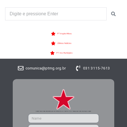
PT Inspira Minas
Últimas Notícias
PT nos Municípios
comunica@ptmg.org.br
031 3115-7613
CADASTRE-SE PARA RECEBER MAIS INFORMAÇÕES DO PARTIDO DOS TRABALHADORES DE MINAS GERAIS