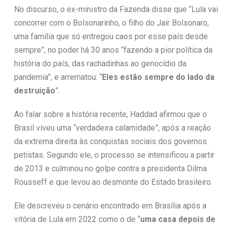
No discurso, o ex-ministro da Fazenda disse que “Lula vai
concorrer com o Bolsonarinho, o filho do Jair Bolsonaro,
uma família que só entregou caos por esse país desde
sempre”, no poder há 30 anos “fazendo a pior política da
história do país, das rachadinhas ao genocídio da
pandemia”, e arrematou: “
Eles estão sempre do lado da
destruição
”.
Ao falar sobre a história recente, Haddad afirmou que o
Brasil viveu uma “verdadeira calamidade”, após a reação
da extrema direita às conquistas sociais dos governos
petistas. Segundo ele, o processo se intensificou a partir
de 2013 e culminou no golpe contra a presidenta Dilma
Rousseff e que levou ao desmonte do Estado brasileiro.
Ele descreveu o cenário encontrado em Brasília após a
vitória de Lula em 2022 como o de “
uma casa depois de