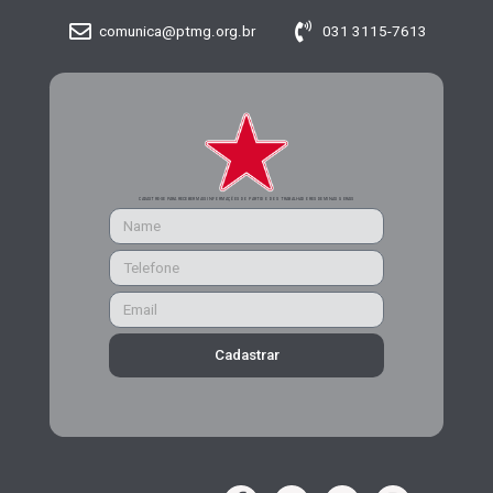
comunica@ptmg.org.br
031 3115-7613
CADASTRE-SE PARA RECEBER MAIS INFORMAÇÕES DO PARTIDO DOS TRABALHADORES DE MINAS GERAIS
Cadastrar