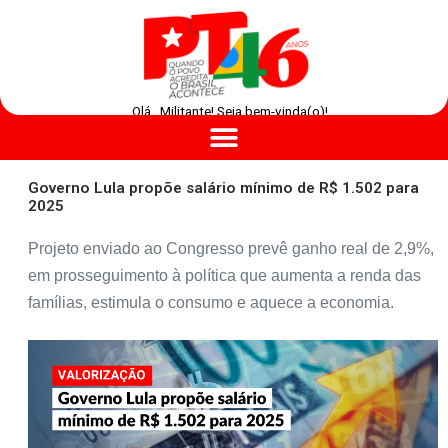
Olá , Militante! Seja bem-vinda(o)!
Governo Lula propõe salário mínimo de R$ 1.502 para
2025
Projeto enviado ao Congresso prevê ganho real de 2,9%,
em prosseguimento à política que aumenta a renda das
famílias, estimula o consumo e aquece a economia.