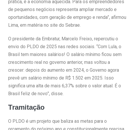
prática, é a economia aquecida. Para os empreendedores
de pequenos negócios representa ampliar mercado e
oportunidades, com geração de emprego e renda”, afirmou
Lima, em matéria no site do Sebrae.
O presidente da Embratur, Marcelo Freixo, repercutiu o
envio do PLDO de 2025 nas redes sociais. “Com Lula, o
Brasil tem maiores salários! O salário mínimo ficou sem
crescimento real no governo anterior, mas voltou a
crescer: depois do aumento em 2024, o Governo agora
prevê um salário mínimo de R$ 1.502 em 2025. Isso
significa uma alta de mais 6,37% sobre o valor atual. É o
Brasil feliz de novo”, disse.
Tramitação
O PLDO é um projeto que baliza as metas para o
orçamento do próximo ano e constitucionalmente precisa