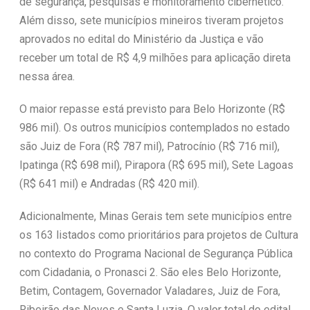
de segurança, pesquisas e monitoramento cibernético.
Além disso, sete municípios mineiros tiveram projetos
aprovados no edital do Ministério da Justiça e vão
receber um total de R$ 4,9 milhões para aplicação direta
nessa área.
O maior repasse está previsto para Belo Horizonte (R$
986 mil). Os outros municípios contemplados no estado
são Juiz de Fora (R$ 787 mil), Patrocínio (R$ 716 mil),
Ipatinga (R$ 698 mil), Pirapora (R$ 695 mil), Sete Lagoas
(R$ 641 mil) e Andradas (R$ 420 mil).
Adicionalmente, Minas Gerais tem sete municípios entre
os 163 listados como prioritários para projetos de Cultura
no contexto do Programa Nacional de Segurança Pública
com Cidadania, o Pronasci 2. São eles Belo Horizonte,
Betim, Contagem, Governador Valadares, Juiz de Fora,
Ribeirão das Neves e Santa Luzia. O valor total do edital