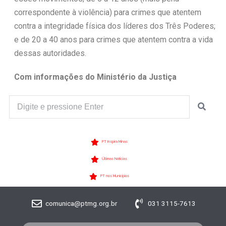
correspondente à violência) para crimes que atentem
contra a integridade física dos líderes dos Três Poderes;
e de 20 a 40 anos para crimes que atentem contra a vida
dessas autoridades.
Com informações do Ministério da Justiça
PT Inspira Minas
Últimas Notícias
PT nos Municípios
comunica@ptmg.org.br
031 3115-7613