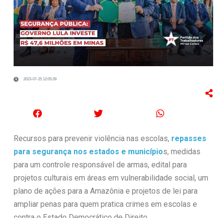
2023-07-25 12:05:39
Recursos para prevenir violência nas escolas,
repasses
para segurança nos estados e município
s, medidas
para um controle responsável de armas, edital para
projetos culturais em áreas em vulnerabilidade social, um
plano de ações para a Amazônia e projetos de lei para
ampliar penas para quem pratica crimes em escolas e
contra o Estado Democrático de Direito.