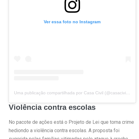
Ver essa foto no Instagram
Uma publicação compartilhada por Casa Civil (@casacivilbr)
Violência contra escolas
No pacote de ações está o Projeto de Lei que torna crime
hediondo a violência contra escolas. A proposta foi
sugerida pelas famílias vitimadas pelo ataque à creche