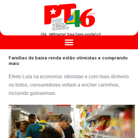
Olá , Militante! Seja bem-vinda(o)!
Famílias de baixa renda estão otimistas e comprando
mais
Efeito Lula na economia: otimistas e com mais dinheiro
no bolso, consumidores voltam a encher carrinhos,
incluindo guloseimas.