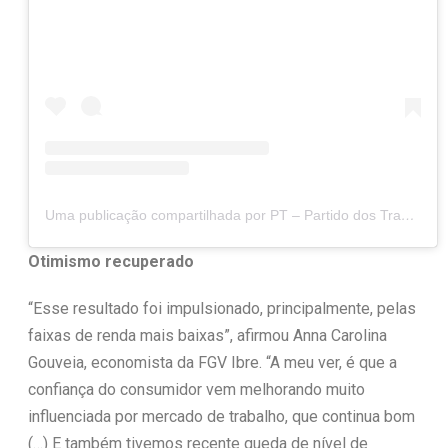
Uma publicação compartilhada por PT – Partido dos Trabalhadores (@ptbrasil)
Otimismo recuperado
“Esse resultado foi impulsionado, principalmente, pelas
faixas de renda mais baixas”, afirmou Anna Carolina
Gouveia, economista da FGV Ibre. “A meu ver, é que a
confiança do consumidor vem melhorando muito
influenciada por mercado de trabalho, que continua bom
(…) E também tivemos recente queda de nível de