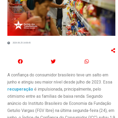
2024-06-25 14:06:45
A confiança do consumidor brasileiro teve um salto em
junho e atingiu seu maior nível desde julho de 2023. Essa
recuperação
é impulsionada, principalmente, pelo
otimismo entre as famílias de baixa renda. Segundo
anúncio do Instituto Brasileiro de Economia da Fundação
Getulio Vargas (FGV Ibre) na última segunda-feira (24), em
junho, o Índice de Confiança do Consumidor (ICC) subiu 1,9