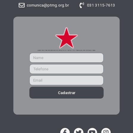
comunica@ptmg.org.br
031 3115-7613
CADASTRE-SE PARA RECEBER MAIS INFORMAÇÕES DO PARTIDO DOS TRABALHADORES DE MINAS GERAIS
Cadastrar