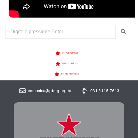
PT Inspira Minas
Últimas Notícias
PT nos Municípios
comunica@ptmg.org.br
031 3115-7613
CADASTRE-SE PARA RECEBER MAIS INFORMAÇÕES DO PARTIDO DOS TRABALHADORES DE MINAS GERAIS