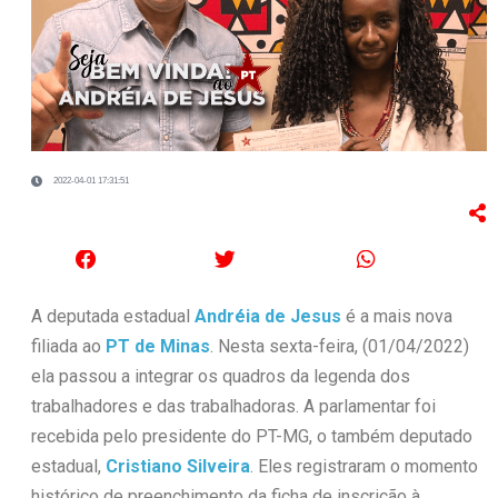
2022-04-01 17:31:51
A deputada estadual
Andréia de Jesus
é a mais nova
filiada ao
PT de Minas
. Nesta sexta-feira, (01/04/2022)
ela passou a integrar os quadros da legenda dos
trabalhadores e das trabalhadoras. A parlamentar foi
recebida pelo presidente do PT-MG, o também deputado
estadual,
Cristiano Silveira
. Eles registraram o momento
histórico de preenchimento da ficha de inscrição à