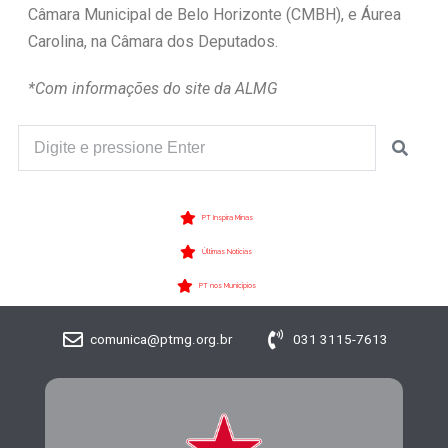
Câmara Municipal de Belo Horizonte (CMBH), e Áurea
Carolina, na Câmara dos Deputados.
*Com informações do site da ALMG
PT Inspira Minas
Últimas Notícias
PT nos Municípios
comunica@ptmg.org.br
031 3115-7613