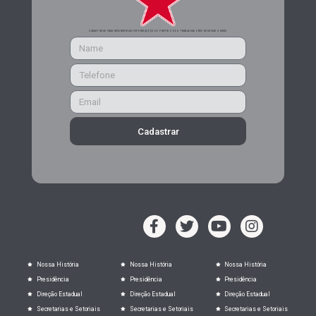
CADASTRE-SE PARA RECEBER MAIS INFORMAÇÕES DO PARTIDO DOS TRABALHADORES DE MINAS GERAIS
Cadastrar
Nossa História
Nossa História
Nossa História
Presidência
Presidência
Presidência
Direção Estadual
Direção Estadual
Direção Estadual
Secretarias e Setoriais
Secretarias e Setoriais
Secretarias e Setoriais